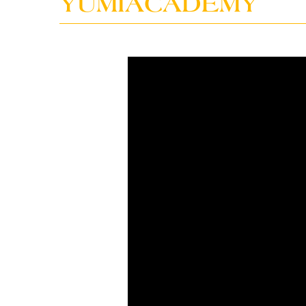
YUMIACADEMY