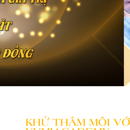
KHỬ THÂM MÔI VỚ