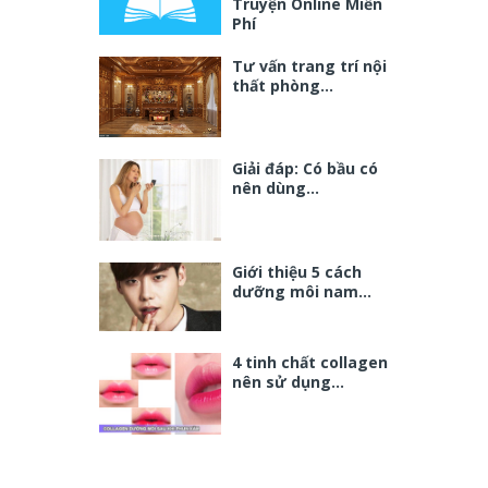
Truyện Online Miễn
Phí
Tư vấn trang trí nội
thất phòng…
Giải đáp: Có bầu có
nên dùng…
Giới thiệu 5 cách
dưỡng môi nam…
4 tinh chất collagen
nên sử dụng…