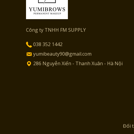
Công ty TNHH FM SUPPLY
038 352 1442
yumibeauty90@gmail.com
286 Nguyễn Xiển - Thanh Xuân - Hà Nội
Đối 