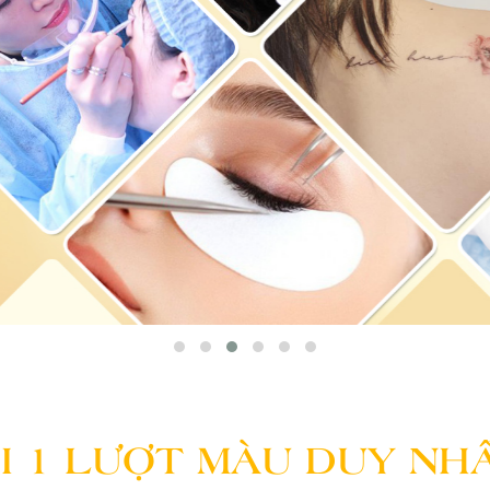
I 1 LƯỢT MÀU DUY NHẤ