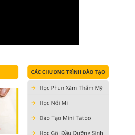
CÁC CHƯƠNG TRÌNH ĐÀO TẠO
Học Phun Xăm Thẩm Mỹ
Học Nối Mi
Đào Tạo Mini Tatoo
Học Gội Đầu Dưỡng Sinh