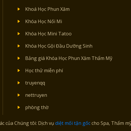
Khoá Học Phun Xăm
Khóa Học Nối Mi
Khóa Học Mini Tatoo
Khóa Học Gội Đầu Dưỡng Sinh
Bảng giá Khóa Học Phun Xăm Thẩm Mỹ
Học thử miễn phí
truyenqq
nettruyen
phòng thờ
tác của Chúng tôi: Dịch vụ
diệt mối tận gốc
cho Spa, Thẩm mỹ