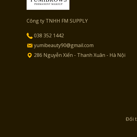
Công ty TNHH FM SUPPLY
038 352 1442
yumibeauty90@gmail.com
286 Nguyễn Xiển - Thanh Xuân - Hà Nội
Đối 