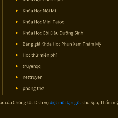
Khóa Học Nối Mi
Khóa Học Mini Tatoo
Khóa Học Gội Đầu Dưỡng Sinh
Bảng giá Khóa Học Phun Xăm Thẩm Mỹ
Học thử miễn phí
truyenqq
nettruyen
phòng thờ
tác của Chúng tôi: Dịch vụ
diệt mối tận gốc
cho Spa, Thẩm mỹ