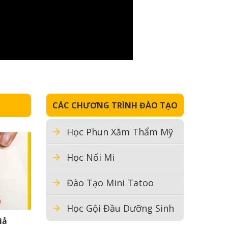
CÁC CHƯƠNG TRÌNH ĐÀO TẠO
Học Phun Xăm Thẩm Mỹ
Học Nối Mi
Đào Tạo Mini Tatoo
Học Gội Đầu Dưỡng Sinh
iả