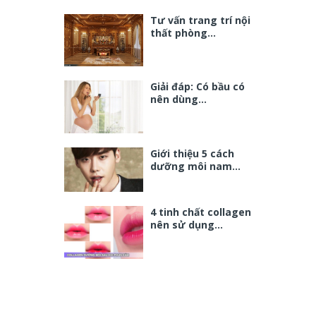
Tư vấn trang trí nội
thất phòng…
Giải đáp: Có bầu có
nên dùng…
Giới thiệu 5 cách
dưỡng môi nam…
4 tinh chất collagen
nên sử dụng…