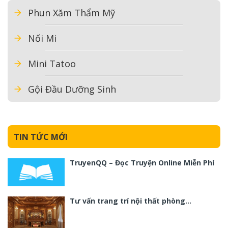
Phun Xăm Thẩm Mỹ
Nối Mi
Mini Tatoo
Gội Đầu Dưỡng Sinh
TIN TỨC MỚI
TruyenQQ – Đọc Truyện Online Miễn Phí
Tư vấn trang trí nội thất phòng…