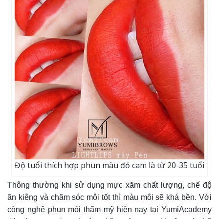
Độ tuổi thích hợp phun màu đỏ cam là từ 20-35 tuổi
Thông thường khi sử dụng mực xăm chất lượng, chế độ
ăn kiêng và chăm sóc môi tốt thì màu môi sẽ khá bền. Với
công nghệ phun môi thẩm mỹ hiện nay tại YumiAcademy