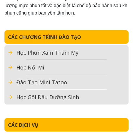
lượng mực phun tốt và đặc biệt là chế độ bảo hành sau khi
phun cũng giúp bạn yên tâm hơn.
CÁC CHƯƠNG TRÌNH ĐÀO TẠO
Học Phun Xăm Thẩm Mỹ
Học Nối Mi
Đào Tạo Mini Tatoo
Học Gội Đầu Dưỡng Sinh
CÁC DỊCH VỤ