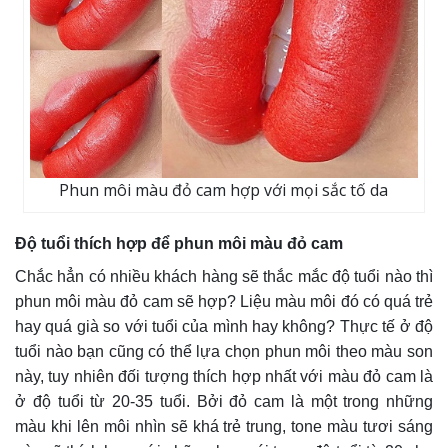
Phun môi màu đỏ cam hợp với mọi sắc tố da
Độ tuổi thích hợp để phun môi màu đỏ cam
Chắc hẳn có nhiều khách hàng sẽ thắc mắc độ tuổi nào thì
phun môi màu đỏ cam sẽ hợp? Liệu màu môi đó có quá trẻ
hay quá già so với tuổi của mình hay không? Thực tế ở độ
tuổi nào bạn cũng có thể lựa chọn phun môi theo màu son
này, tuy nhiên đối tượng thích hợp nhất với màu đỏ cam là
ở độ tuổi từ 20-35 tuổi. Bởi đỏ cam là một trong những
màu khi lên môi nhìn sẽ khá trẻ trung, tone màu tươi sáng