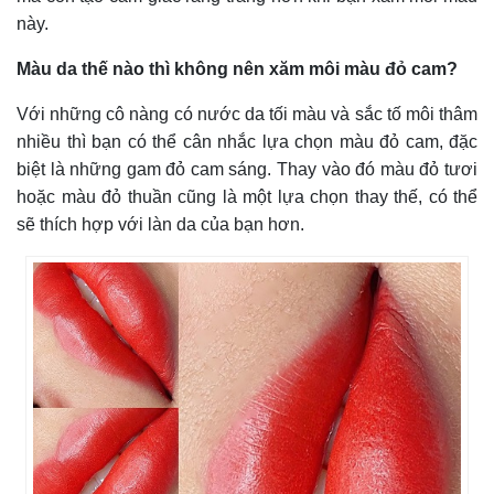
này.
Màu da thế nào thì không nên xăm môi màu đỏ cam?
Với những cô nàng có nước da tối màu và sắc tố môi thâm
nhiều thì bạn có thể cân nhắc lựa chọn màu đỏ cam, đặc
biệt là những gam đỏ cam sáng. Thay vào đó màu đỏ tươi
hoặc màu đỏ thuần cũng là một lựa chọn thay thế, có thể
sẽ thích hợp với làn da của bạn hơn.