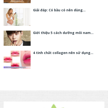
Giải đáp: Có bầu có nên dùng…
Giới thiệu 5 cách dưỡng môi nam…
4 tinh chất collagen nên sử dụng…