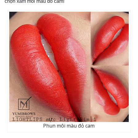
chọn xăm môi màu đỏ cam!
Phun môi màu đỏ cam