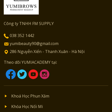
Công ty TNHH FM SUPPLY
038 352 1442
yumibeauty90@gmail.com
286 Nguyễn Xiển - Thanh Xuân - Hà Nội
Theo dõi YUMIACADEMY tại:
Khoá Học Phun Xăm
Khóa Học Nối Mi