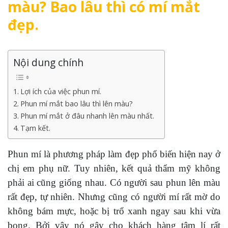
màu? Bao lâu thì có mí mắt
đẹp.
Nội dung chính
Lợi ích của việc phun mí.
Phun mí mắt bao lâu thì lên màu?
Phun mí mắt ở đâu nhanh lên màu nhất.
Tạm kết.
Phun mí là phương pháp làm đẹp phổ biến hiện nay ở
chị em phụ nữ. Tuy nhiên, kết quả thẩm mỹ không
phải ai cũng giống nhau. Có người sau phun lên màu
rất đẹp, tự nhiên. Nhưng cũng có người mí rất mờ do
không bám mực, hoặc bị trổ xanh ngay sau khi vừa
bong. Bởi vậy nó gây cho khách hàng tâm lí rất