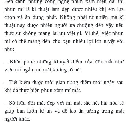
Bên cạnh những công nghệ phun xăm hiện đại thì
phun mí là kĩ thuật làm đẹp được nhiều chị em lựa
chọn và áp dụng nhất. Không phải tự nhiên mà kĩ
thuật này được nhiều người ưa chuộng đến vậy nếu
thực sự không mang lại ưu việt gì. Vì thế, việc phun
mí có thể mang đến cho bạn nhiều lợi ích tuyệt vời
như:
– Khắc phục những khuyết điểm của đôi mắt như
viền mí ngắn, mí mắt không rõ nét.
– Tiết kiệm được thời gian trang điểm mỗi ngày sau
khi đã thực hiện phun xăm mí mắt.
– Sở hữu đôi mắt đẹp với mí mắt sắc nét hài hòa sẽ
giúp bạn luôn tự tin và dễ tạo ấn tượng trong mắt
người khác.