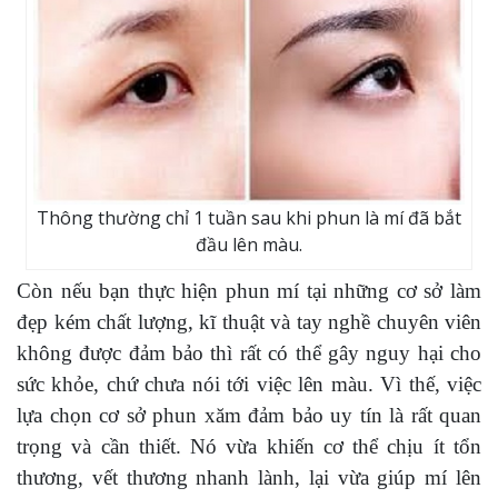
Thông thường chỉ 1 tuần sau khi phun là mí đã bắt
đầu lên màu.
Còn nếu bạn thực hiện phun mí tại những cơ sở làm
đẹp kém chất lượng, kĩ thuật và tay nghề chuyên viên
không được đảm bảo thì rất có thể gây nguy hại cho
sức khỏe, chứ chưa nói tới việc lên màu. Vì thế, việc
lựa chọn cơ sở phun xăm đảm bảo uy tín là rất quan
trọng và cần thiết. Nó vừa khiến cơ thể chịu ít tổn
thương, vết thương nhanh lành, lại vừa giúp mí lên