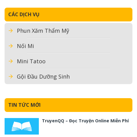
CÁC DỊCH VỤ
Phun Xăm Thẩm Mỹ
Nối Mi
Mini Tatoo
Gội Đầu Dưỡng Sinh
TIN TỨC MỚI
TruyenQQ – Đọc Truyện Online Miễn Phí