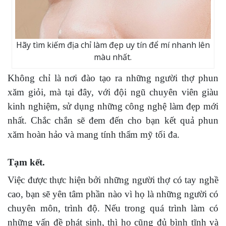
Hãy tìm kiếm địa chỉ làm đẹp uy tín để mí nhanh lên
màu nhất.
Không chỉ là nơi đào tạo ra những người thợ phun
xăm giỏi, mà tại đây, với đội ngũ chuyên viên giàu
kinh nghiệm, sử dụng những công nghệ làm đẹp mới
nhất. Chắc chắn sẽ đem đến cho bạn kết quả phun
xăm hoàn hảo và mang tính thẩm mỹ tối đa.
Tạm kết.
Việc được thực hiện bởi những người thợ có tay nghề
cao, bạn sẽ yên tâm phần nào vì họ là những người có
chuyên môn, trình độ. Nếu trong quá trình làm có
những vấn đề phát sinh, thì họ cũng đủ bình tĩnh và