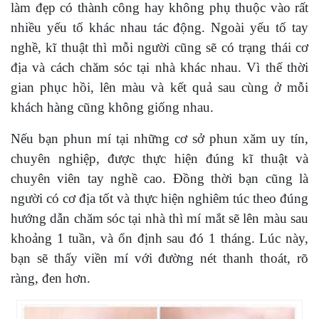
làm đẹp có thành công hay không phụ thuộc vào rất
nhiều yếu tố khác nhau tác động. Ngoài yếu tố tay
nghề, kĩ thuật thì mỗi người cũng sẽ có trạng thái cơ
địa và cách chăm sóc tại nhà khác nhau. Vì thế thời
gian phục hồi, lên màu và kết quả sau cùng ở mỗi
khách hàng cũng không giống nhau.
Nếu bạn phun mí tại những cơ sở phun xăm uy tín,
chuyên nghiệp, được thực hiện đúng kĩ thuật và
chuyên viên tay nghề cao. Đồng thời bạn cũng là
người có cơ địa tốt và thực hiện nghiêm túc theo đúng
hướng dẫn chăm sóc tại nhà thì mí mắt sẽ lên màu sau
khoảng 1 tuần, và ổn định sau đó 1 tháng. Lúc này,
bạn sẽ thấy viền mí với đường nét thanh thoát, rõ
ràng, đen hơn.