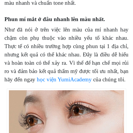
màu nhanh và chuẩn tone nhất.
Phun mí mắt ở đâu nhanh lên màu nhất.
Như đã nói ở trên việc lên màu của mí nhanh hay
chậm còn phụ thuộc vào nhiều yếu tố khác nhau.
Thực tế có nhiều trường hợp cùng phun tại 1 địa chỉ,
nhưng kết quả có thể khác nhau. Đây là điều dễ hiểu
và hoàn toàn có thể xảy ra. Vì thế để hạn chế mọi rủi
ro và đảm bảo kết quả thẩm mỹ được tối ưu nhất, bạn
hãy đến ngay
học viện YumiAcademy
của chúng tôi.