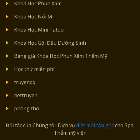
Khoá Học Phun Xăm
Khóa Học Nối Mi
Khóa Học Mini Tatoo
Khóa Học Gội Đầu Dưỡng Sinh
Bảng giá Khóa Học Phun Xăm Thẩm Mỹ
Học thử miễn phí
truyenqq
nettruyen
phòng thờ
Đối tác của Chúng tôi: Dịch vụ
diệt mối tận gốc
cho Spa,
Thẩm mỹ viện