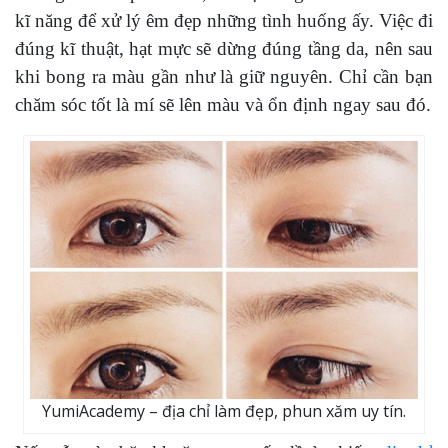
kĩ năng để xử lý êm đẹp những tình huống ấy. Việc đi
đúng kĩ thuật, hạt mực sẽ dừng đúng tầng da, nên sau
khi bong ra màu gần như là giữ nguyên. Chỉ cần bạn
chăm sóc tốt là mí sẽ lên màu và ổn định ngay sau đó.
YumiAcademy – địa chỉ làm đẹp, phun xăm uy tín.