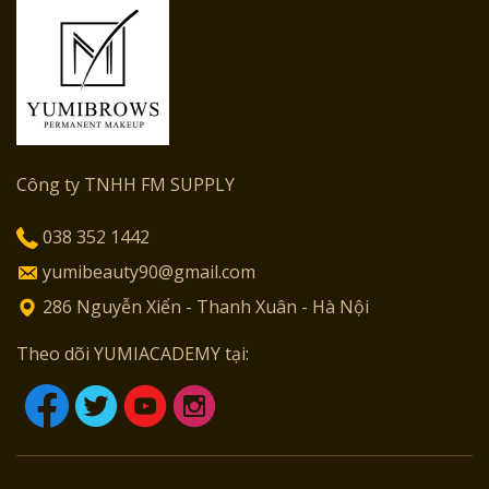
Công ty TNHH FM SUPPLY
038 352 1442
yumibeauty90@gmail.com
286 Nguyễn Xiển - Thanh Xuân - Hà Nội
Theo dõi YUMIACADEMY tại: