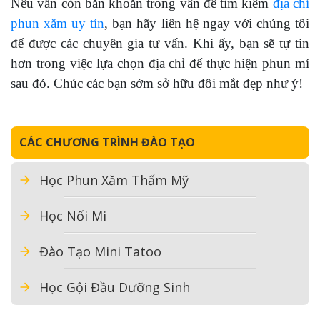
Nếu vẫn còn băn khoăn trong vấn đề tìm kiếm
địa chỉ
phun xăm uy tín
, bạn hãy liên hệ ngay với chúng tôi
để được các chuyên gia tư vấn. Khi ấy, bạn sẽ tự tin
hơn trong việc lựa chọn địa chỉ để thực hiện phun mí
sau đó. Chúc các bạn sớm sở hữu đôi mắt đẹp như ý!
CÁC CHƯƠNG TRÌNH ĐÀO TẠO
Học Phun Xăm Thẩm Mỹ
Học Nối Mi
Đào Tạo Mini Tatoo
Học Gội Đầu Dưỡng Sinh