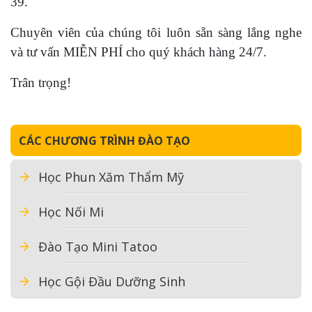
39.
Chuyên viên của chúng tôi luôn sẵn sàng lắng nghe
và tư vấn MIỄN PHÍ cho quý khách hàng 24/7.
Trân trọng!
CÁC CHƯƠNG TRÌNH ĐÀO TẠO
Học Phun Xăm Thẩm Mỹ
Học Nối Mi
Đào Tạo Mini Tatoo
Học Gội Đầu Dưỡng Sinh