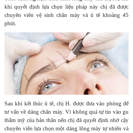
khi quyết định lựa chọn liệu pháp này chị đã được
chuyên viên vệ sinh chân mày và ủ tê khoảng 45
phút.
Sau khi kết thúc ủ tê, chị H. được đưa vào phòng để
tư vấn về dáng chân mày. Vì không quá tự tin vào gu
thẩm mỹ của bản thân nên chị đã quyết định nhờ cậy
chuyên viên lựa chọn một dáng lông mày tự nhiên và