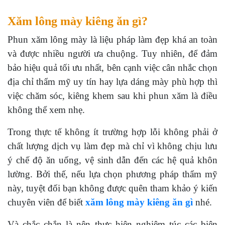
Xăm lông mày kiêng ăn gì?
Phun xăm lông mày là liệu pháp làm đẹp khá an toàn
và được nhiều người ưa chuộng. Tuy nhiên, để đảm
bảo hiệu quả tối ưu nhất, bên cạnh việc cân nhắc chọn
địa chỉ thẩm mỹ uy tín hay lựa dáng mày phù hợp thì
việc chăm sóc, kiêng khem sau khi phun xăm là điều
không thể xem nhẹ.
Trong thực tế không ít trường hợp lỗi không phải ở
chất lượng dịch vụ làm đẹp mà chỉ vì không chịu lưu
ý chế độ ăn uống, vệ sinh dẫn đến các hệ quả khôn
lường. Bởi thế, nếu lựa chọn phương pháp thẩm mỹ
này, tuyệt đối bạn không được quên tham khảo ý kiến
chuyên viên để biết
xăm lông mày kiêng ăn gì
nhé.
Và chắc chắn là nên thực hiện nghiêm túc các biện