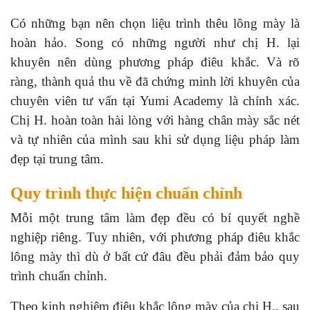
Có những bạn nên chọn liệu trình thêu lông mày là
hoàn hảo. Song có những người như chị H. lại
khuyên nên dùng phương pháp điêu khắc. Và rõ
ràng, thành quả thu về đã chứng minh lời khuyên của
chuyên viên tư vấn tại Yumi Academy là chính xác.
Chị H. hoàn toàn hài lòng với hàng chân mày sắc nét
và tự nhiên của mình sau khi sử dụng liệu pháp làm
đẹp tại trung tâm.
Quy trình thực hiện chuẩn chỉnh
Mỗi một trung tâm làm đẹp đều có bí quyết nghề
nghiệp riêng. Tuy nhiên, với phương pháp điêu khắc
lông mày thì dù ở bất cứ đâu đều phải đảm bảo quy
trình chuẩn chỉnh.
Theo kinh nghiệm điêu khắc lông mày của chị H., sau