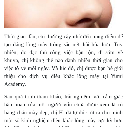
Thời gian đầu, chị thường cậy nhờ đến trang điểm để
tạo dáng lông mày trông sắc nét, hài hòa hơn. Tuy
nhiên, do đặc thù công việc bận rộn, đi sớm về
khuya, chị không thể nào dành nhiều thời gian cho
việc tô vẽ mỗi ngày. Và lúc đó, chị được bạn bè giới
thiệu cho dịch vụ điêu khắc lông mày tại Yumi
Academy.
Sau quá trình tham khảo, trải nghiệm, với cảm giác
hân hoan của một người vốn chưa được xem là có
hàng chân mày đẹp, chị H. đã tự đúc rút ra cho mình
một số kinh nghiệm điêu khắc lông mày cực kỳ hữu