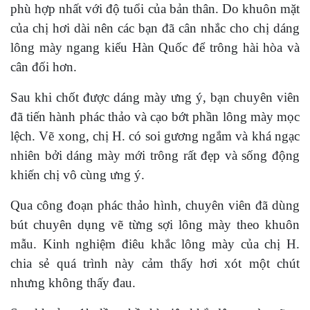
phù hợp nhất với độ tuổi của bản thân. Do khuôn mặt
của chị hơi dài nên các bạn đã cân nhắc cho chị dáng
lông mày ngang kiểu Hàn Quốc để trông hài hòa và
cân đối hơn.
Sau khi chốt được dáng mày ưng ý, bạn chuyên viên
đã tiến hành phác thảo và cạo bớt phần lông mày mọc
lệch. Vẽ xong, chị H. có soi gương ngắm và khá ngạc
nhiên bởi dáng mày mới trông rất đẹp và sống động
khiến chị vô cùng ưng ý.
Qua công đoạn phác thảo hình, chuyên viên đã dùng
bút chuyên dụng vẽ từng sợi lông mày theo khuôn
mẫu. Kinh nghiệm điêu khắc lông mày của chị H.
chia sẻ quá trình này cảm thấy hơi xót một chút
nhưng không thấy đau.