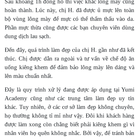
Sau khoảng 1h đồng hồ thì việc khắc lông mày cũng
hoàn thành. Lúc này, chị H. đã được ủ mực lên toàn
bộ vùng lông mày để mực có thể thẩm thấu vào da.
Phần mực thừa cũng được các bạn chuyên viên dùng
dung dịch lau sạch.
Đến đây, quá trình làm đẹp của chị H. gần như đã kết
thúc. Chị được dẫn ra ngoài và tư vấn về chế độ ăn
uống kiêng khem để đảm bảo lông mày lên dáng và
lên màu chuẩn nhất.
Đây là quy trình xử lý đang được áp dụng tại Yumi
Academy cũng như các trung tâm làm đẹp uy tín
khác. Tuy nhiên, ở các cơ sở làm đẹp không chuyên,
họ thường không tỉ mỉ như vậy. Đôi khi khách hàng
được làm xong còn chẳng biết phải kiêng khem gì vì
nhân viên họ quên không nhắc. Bởi vậy, để tránh bản