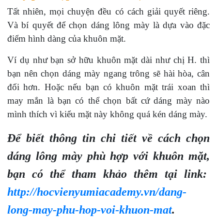
Tất nhiên, mọi chuyện đều có cách giải quyết riêng.
Và bí quyết để chọn dáng lông mày là dựa vào đặc
điểm hình dàng của khuôn mặt.
Ví dụ như bạn sở hữu khuôn mặt dài như chị H. thì
bạn nên chọn dáng mày ngang trông sẽ hài hòa, cân
đối hơn. Hoặc nếu bạn có khuôn mặt trái xoan thì
may mắn là bạn có thể chọn bất cứ dáng mày nào
mình thích vì kiểu mặt này không quá kén dáng mày.
Để biết thông tin chi tiết về cách chọn
dáng lông mày phù hợp với khuôn mặt,
bạn có thể tham khảo thêm tại link:
http://hocvienyumiacademy.vn/dang-
long-may-phu-hop-voi-khuon-mat
.