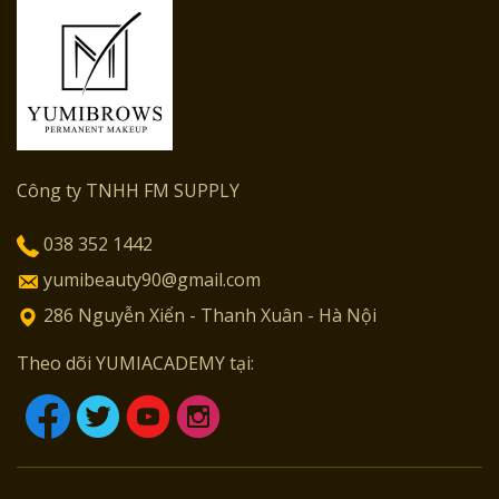
Công ty TNHH FM SUPPLY
038 352 1442
yumibeauty90@gmail.com
286 Nguyễn Xiển - Thanh Xuân - Hà Nội
Theo dõi YUMIACADEMY tại: