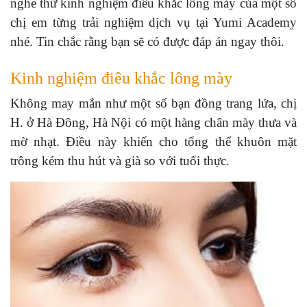
nghe thử kinh nghiệm điêu khắc lông mày của một số
chị em từng trải nghiệm dịch vụ tại Yumi Academy
nhé. Tin chắc rằng bạn sẽ có được đáp án ngay thôi.
Kinh nghiệm điêu khắc lông mày
Không may mắn như một số bạn đồng trang lứa, chị
H. ở Hà Đông, Hà Nội có một hàng chân mày thưa và
mờ nhạt. Điều này khiến cho tổng thể khuôn mặt
trông kém thu hút và già so với tuổi thực.