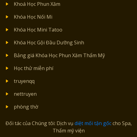
Khoá Học Phun Xăm
Khóa Học Nối Mi
Khóa Học Mini Tatoo
Khóa Học Gội Đầu Dưỡng Sinh
Bảng giá Khóa Học Phun Xăm Thẩm Mỹ
Học thử miễn phí
truyenqq
nettruyen
phòng thờ
Đối tác của Chúng tôi: Dịch vụ
diệt mối tận gốc
cho Spa,
Thẩm mỹ viện