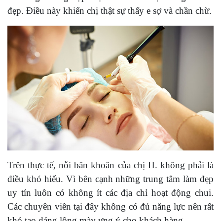
đẹp. Điều này khiến chị thật sự thấy e sợ và chần chừ.
Trên thực tế, nỗi băn khoăn của chị H. không phải là
điều khó hiểu. Vì bên cạnh những trung tâm làm đẹp
uy tín luôn có không ít các địa chỉ hoạt động chui.
Các chuyên viên tại đây không có đủ năng lực nên rất
khó tạo dáng lông mày ưng ý cho khách hàng.