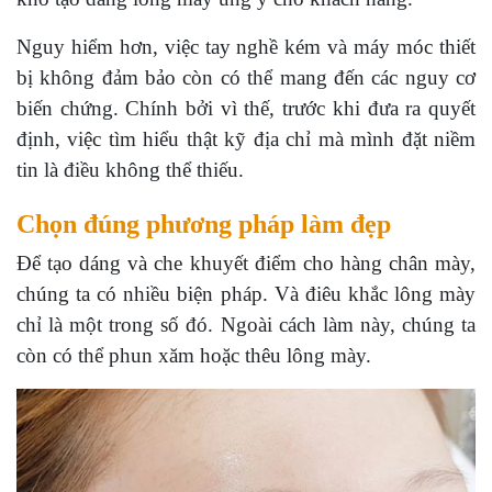
Nguy hiểm hơn, việc tay nghề kém và máy móc thiết
bị không đảm bảo còn có thể mang đến các nguy cơ
biến chứng. Chính bởi vì thế, trước khi đưa ra quyết
định, việc tìm hiểu thật kỹ địa chỉ mà mình đặt niềm
tin là điều không thể thiếu.
Chọn đúng phương pháp làm đẹp
Để tạo dáng và che khuyết điểm cho hàng chân mày,
chúng ta có nhiều biện pháp. Và điêu khắc lông mày
chỉ là một trong số đó. Ngoài cách làm này, chúng ta
còn có thể phun xăm hoặc thêu lông mày.