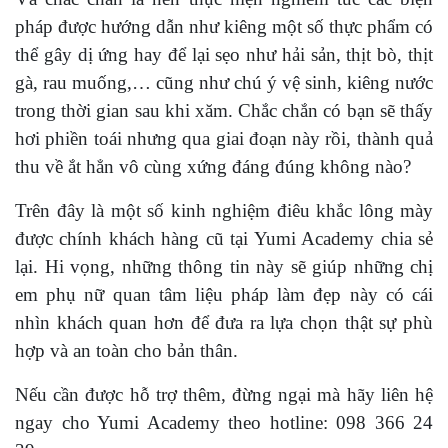
pháp được hướng dẫn như kiêng một số thực phẩm có
thể gây dị ứng hay để lại sẹo như hải sản, thịt bò, thịt
gà, rau muống,… cũng như chú ý vệ sinh, kiêng nước
trong thời gian sau khi xăm. Chắc chắn có bạn sẽ thấy
hơi phiền toái nhưng qua giai đoạn này rồi, thành quả
thu về ắt hẳn vô cùng xứng đáng đúng không nào?
Trên đây là một số kinh nghiệm điêu khắc lông mày
được chính khách hàng cũ tại Yumi Academy chia sẻ
lại. Hi vọng, những thông tin này sẽ giúp những chị
em phụ nữ quan tâm liệu pháp làm đẹp này có cái
nhìn khách quan hơn để đưa ra lựa chọn thật sự phù
hợp và an toàn cho bản thân.
Nếu cần được hỗ trợ thêm, đừng ngại mà hãy liên hệ
ngay cho Yumi Academy theo hotline: 098 366 24