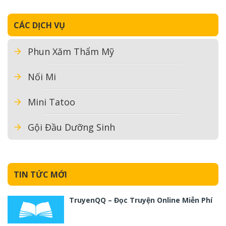
CÁC DỊCH VỤ
Phun Xăm Thẩm Mỹ
Nối Mi
Mini Tatoo
Gội Đầu Dưỡng Sinh
TIN TỨC MỚI
TruyenQQ – Đọc Truyện Online Miễn Phí