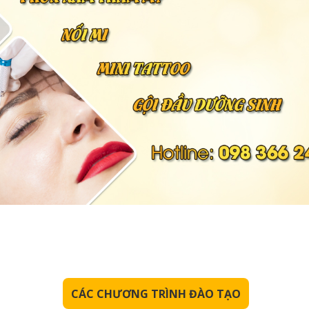
CÁC CHƯƠNG TRÌNH ĐÀO TẠO