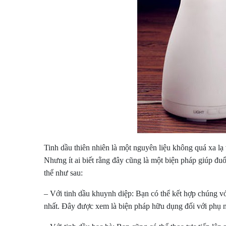
Tinh dầu thiên nhiên là một nguyên liệu không quá xa lạ 
Nhưng ít ai biết rằng đây cũng là một biện pháp giúp đu
thể như sau:
– Với tinh dầu khuynh diệp: Bạn có thể kết hợp chúng với 
nhất. Đây được xem là biện pháp hữu dụng đối với phụ n