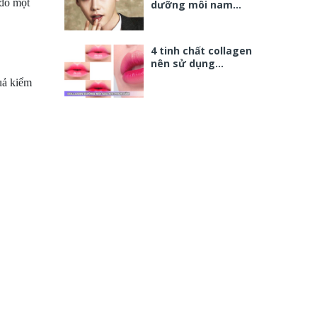
 đó một
dưỡng môi nam…
4 tinh chất collagen
nên sử dụng…
uả kiểm