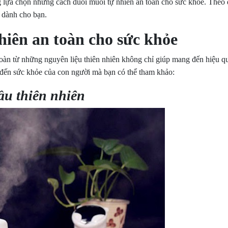
g lựa chọn những cách đuổi muỗi tự nhiên an toàn cho sức khỏe. Theo
h dành cho bạn.
hiên an toàn cho sức khỏe
oàn từ những nguyên liệu thiên nhiên không chỉ giúp mang đến hiệu q
 đến sức khỏe của con người mà bạn có thể tham khảo:
ầu thiên nhiên