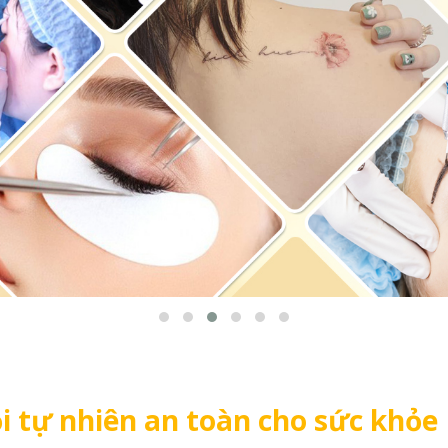
 tự nhiên an toàn cho sức khỏe