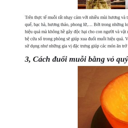
Trên thực tế muỗi rất nhạy cảm với nhiều mùi hương và t
quế, bạc hà, hương thảo, phong lữ,… Bởi trong những lo
hiệu quả mà không hề gây độc hại cho con người và vật nu
bệ cửa sổ trong phòng sẽ giúp xua đuổi muỗi hiệu quả. V
sử dụng như những gia vị đặc trưng giúp các món ăn trở
3, Cách đuổi muỗi bằng vỏ quý