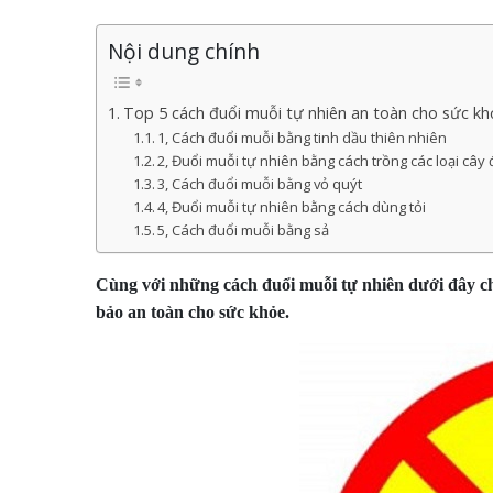
Nội dung chính
Top 5 cách đuổi muỗi tự nhiên an toàn cho sức kh
1, Cách đuổi muỗi bằng tinh dầu thiên nhiên
2, Đuổi muỗi tự nhiên bằng cách trồng các loại cây
3, Cách đuổi muỗi bằng vỏ quýt
4, Đuổi muỗi tự nhiên bằng cách dùng tỏi
5, Cách đuổi muỗi bằng sả
Cùng với những cách đuổi muỗi tự nhiên dưới đây c
bảo an toàn cho sức khỏe.