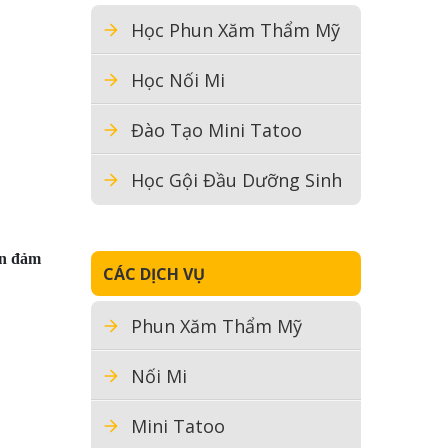
Học Phun Xăm Thẩm Mỹ
Học Nối Mi
Đào Tạo Mini Tatoo
Học Gội Đầu Dưỡng Sinh
ẫn đảm
CÁC DỊCH VỤ
Phun Xăm Thẩm Mỹ
Nối Mi
Mini Tatoo