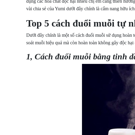
dụng các hóa chất độc hại nhiều chị em càng thiên hướn
vài chia sẻ của Yumi dưới đây chính là cẩm nang hữu íc
Top 5 cách đuổi muỗi tự n
Dưới đây chính là một số cách đuổi muỗi sử dụng hoàn t
soát muỗi hiệu quả mà còn hoàn toàn không gây độc hại
1, Cách đuổi muỗi bằng tinh d