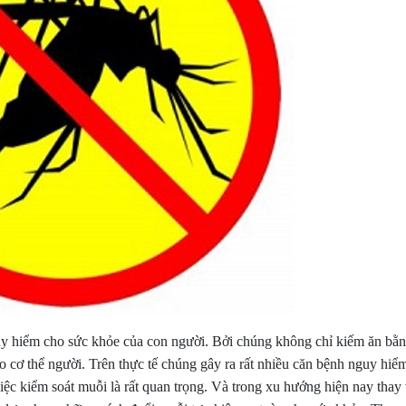
guy hiểm cho sức khỏe của con người. Bởi chúng không chỉ kiếm ăn bằ
cơ thể người. Trên thực tế chúng gây ra rất nhiều căn bệnh nguy hiểm
iệc kiểm soát muỗi là rất quan trọng. Và trong xu hướng hiện nay thay 