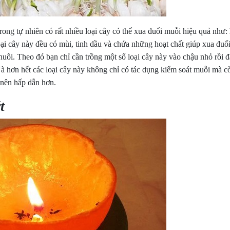
rong tự nhiên có rất nhiều loại cây có thể xua đuổi muỗi hiệu quả như:
ại cây này đều có mùi, tinh dầu và chứa những hoạt chất giúp xua đuổ
ôi. Theo đó bạn chỉ cần trồng một số loại cây này vào chậu nhỏ rồi đặ
à hơn hết các loại cây này không chỉ có tác dụng kiểm soát muỗi mà c
 nên hấp dẫn hơn.
t