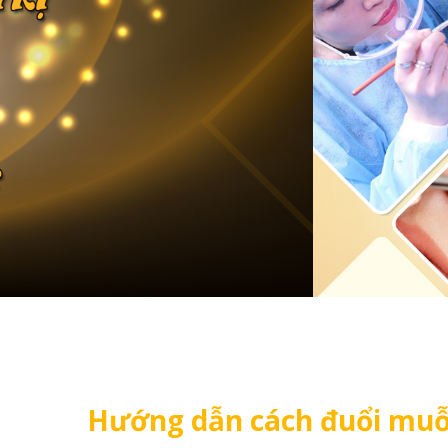
Hướng dẫn cách đuổi muỗi