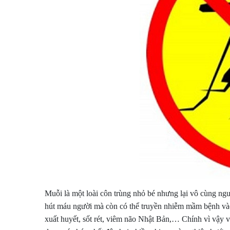
Muỗi là một loài côn trùng nhỏ bé nhưng lại vô cùng n
hút máu người mà còn có thể truyền nhiễm mầm bệnh vào 
xuất huyết, sốt rét, viêm não Nhật Bản,… Chính vì vậy v