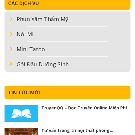
CÁC DỊCH VỤ
Phun Xăm Thẩm Mỹ
Nối Mi
Mini Tatoo
Gội Đầu Dưỡng Sinh
TIN TỨC MỚI
TruyenQQ – Đọc Truyện Online Miễn Phí
Tư vấn trang trí nội thất phòng…