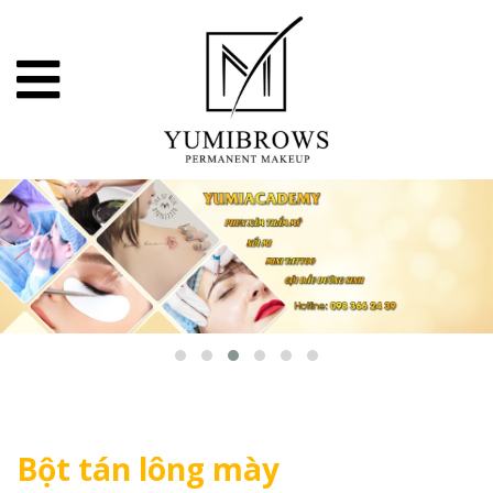
Bột tán lông mày