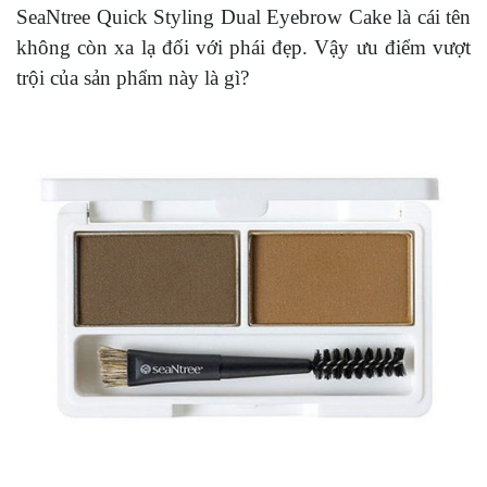
SeaNtree Quick Styling Dual Eyebrow Cake là cái tên
không còn xa lạ đối với phái đẹp. Vậy ưu điểm vượt
trội của sản phẩm này là gì?