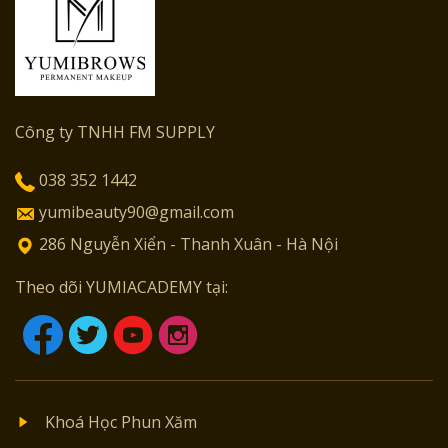
Công ty TNHH FM SUPPLY
038 352 1442
yumibeauty90@gmail.com
286 Nguyễn Xiển - Thanh Xuân - Hà Nội
Theo dõi YUMIACADEMY tại:
Khoá Học Phun Xăm