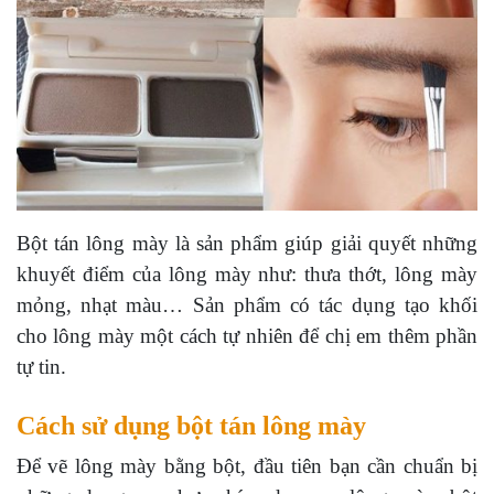
Bột tán lông mày là sản phẩm giúp giải quyết những
khuyết điểm của lông mày như: thưa thớt, lông mày
mỏng, nhạt màu… Sản phẩm có tác dụng tạo khối
cho lông mày một cách tự nhiên để chị em thêm phần
tự tin.
Cách sử dụng bột tán lông mày
Để vẽ lông mày bằng bột, đầu tiên bạn cần chuẩn bị