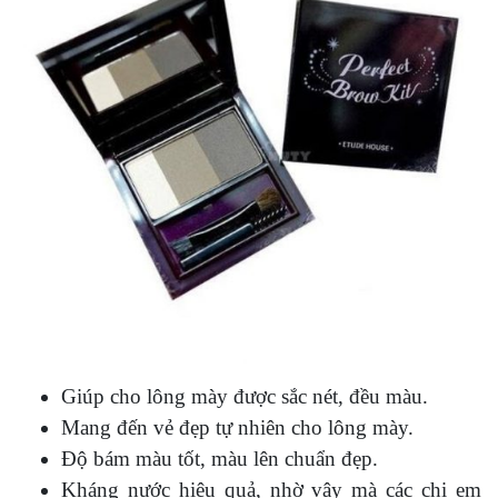
Giúp cho lông mày được sắc nét, đều màu.
Mang đến vẻ đẹp tự nhiên cho lông mày.
Độ bám màu tốt, màu lên chuẩn đẹp.
Kháng nước hiệu quả, nhờ vậy mà các chị em