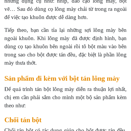
những dụng cụ như: nhíp, dao cạo lông mày, bột
vẽ… Sau đó dùng cọ lông mày chải từ trong ra ngoài
để việc tạo khuôn được dễ dàng hơn.
Tiếp theo, bạn cần tỉa lại những sợi lông mày bên
ngoài khuôn. Khi lông mày đã được định hình, bạn
dùng cọ tạo khuôn bên ngoài rồi tô bột màu vào bên
trong sao cho bột được tán đều, đặc biệt là phần lông
mày thưa thớt.
Sản phẩm đi kèm với bột tán lông mày
Để quá trình tán bột lông mày diễn ra thuận lợi nhất,
chị em cần phải sắm cho mình một bộ sản phẩm kèm
theo như:
Chổi tán bột
Chổi tán bột có tác dụng giúp cho bột được tán đều,