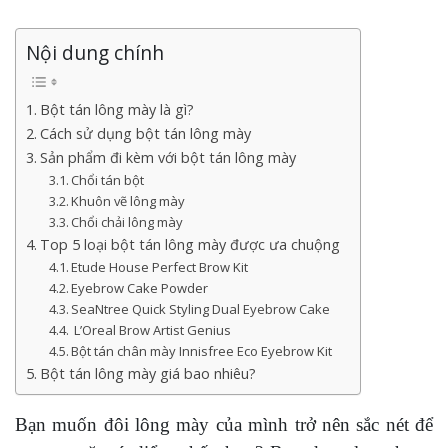
Nội dung chính
Bột tán lông mày là gì?
Cách sử dụng bột tán lông mày
Sản phẩm đi kèm với bột tán lông mày
Chổi tán bột
Khuôn vẽ lông mày
Chổi chải lông mày
Top 5 loại bột tán lông mày được ưa chuộng
Etude House Perfect Brow Kit
Eyebrow Cake Powder
SeaNtree Quick Styling Dual Eyebrow Cake
L’Oreal Brow Artist Genius
Bột tán chân mày Innisfree Eco Eyebrow Kit
Bột tán lông mày giá bao nhiêu?
Bạn muốn đôi lông mày của mình trở nên sắc nét để