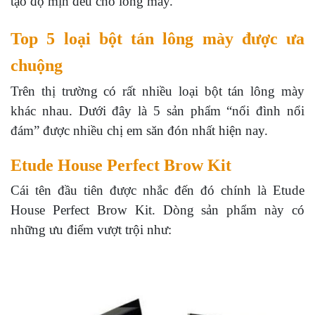
tạo độ mịn đều cho lông mày.
Top 5 loại bột tán lông mày được ưa
chuộng
Trên thị trường có rất nhiều loại bột tán lông mày
khác nhau. Dưới đây là 5 sản phẩm “nổi đình nổi
đám” được nhiều chị em săn đón nhất hiện nay.
Etude House Perfect Brow Kit
Cái tên đầu tiên được nhắc đến đó chính là Etude
House Perfect Brow Kit. Dòng sản phẩm này có
những ưu điểm vượt trội như: