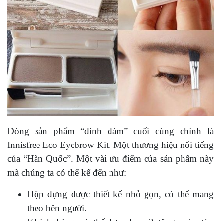
Dòng sản phẩm “đình đám” cuối cùng chính là
Innisfree Eco Eyebrow Kit. Một thương hiệu nổi tiếng
của “Hàn Quốc”. Một vài ưu điểm của sản phẩm này
mà chúng ta có thể kể đến như:
Hộp đựng được thiết kế nhỏ gọn, có thể mang
theo bên người.