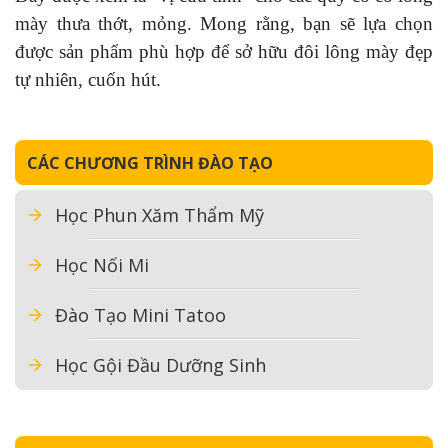
mày thưa thớt, mỏng. Mong rằng, bạn sẽ lựa chọn
được sản phẩm phù hợp để sở hữu đôi lông mày đẹp
tự nhiên, cuốn hút.
CÁC CHƯƠNG TRÌNH ĐÀO TẠO
Học Phun Xăm Thẩm Mỹ
Học Nối Mi
Đào Tạo Mini Tatoo
Học Gội Đầu Dưỡng Sinh