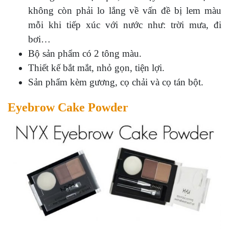
không còn phải lo lắng về vấn đề bị lem màu
mỗi khi tiếp xúc với nước như: trời mưa, đi
bơi…
Bộ sản phẩm có 2 tông màu.
Thiết kế bắt mắt, nhỏ gọn, tiện lợi.
Sản phẩm kèm gương, cọ chải và cọ tán bột.
Eyebrow Cake Powder