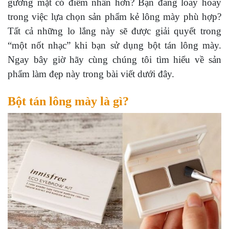
gương mặt có điểm nhấn hơn? Bạn đang loay hoay
trong việc lựa chọn sản phẩm kẻ lông mày phù hợp?
Tất cả những lo lắng này sẽ được giải quyết trong
“một nốt nhạc” khi bạn sử dụng bột tán lông mày.
Ngay bây giờ hãy cùng chúng tôi tìm hiểu về sản
phẩm làm đẹp này trong bài viết dưới đây.
Bột tán lông mày là gì?