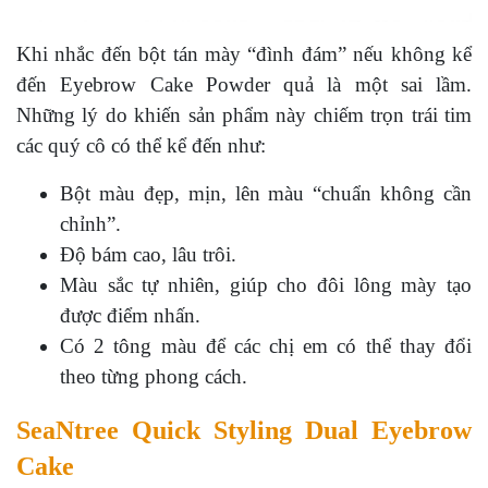
Khi nhắc đến bột tán mày “đình đám” nếu không kể
đến Eyebrow Cake Powder quả là một sai lầm.
Những lý do khiến sản phẩm này chiếm trọn trái tim
các quý cô có thể kể đến như:
Bột màu đẹp, mịn, lên màu “chuẩn không cần
chỉnh”.
Độ bám cao, lâu trôi.
Màu sắc tự nhiên, giúp cho đôi lông mày tạo
được điểm nhấn.
Có 2 tông màu để các chị em có thể thay đổi
theo từng phong cách.
SeaNtree Quick Styling Dual Eyebrow
Cake