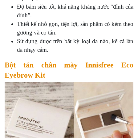
Độ bám siêu tốt, khả năng kháng nước “đỉnh của
đỉnh”.
Thiết kế nhỏ gọn, tiện lợi, sản phẩm có kèm theo
gương và cọ tán.
Sử dụng được trên bất kỳ loại da nào, kể cả làn
da nhạy cảm.
Bột tán chân mày Innisfree Eco
Eyebrow Kit