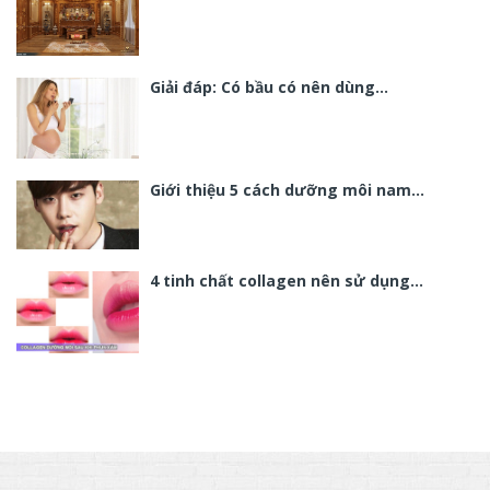
Giải đáp: Có bầu có nên dùng…
Giới thiệu 5 cách dưỡng môi nam…
4 tinh chất collagen nên sử dụng…