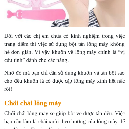
Đối với các chị em chưa có kinh nghiệm trong việc
trang điểm thì việc sử dụng bột tán lông mày không
hề đơn giản. Vì vậy khuôn vẽ lông mày chính là “vị
cứu tinh” dành cho các nàng.
Nhờ đó mà bạn chỉ cần sử dụng khuôn và tán bột sao
cho đều khuôn là có được cặp lông mày xinh hết nấc
rồi!
Chổi chải lông mày
Chổi chải lông mày sẽ giúp bột vẽ được tán đều. Việc
bạn cần làm là chải xuôi theo hướng của lông mày để