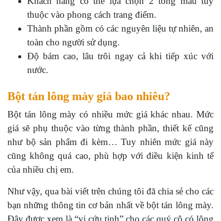
Khách hàng có thể lựa chọn 2 tông màu tùy
thuộc vào phong cách trang điểm.
Thành phần gồm có các nguyên liệu tự nhiên, an
toàn cho người sử dụng.
Độ bám cao, lâu trôi ngay cả khi tiếp xúc với
nước.
Bột tán lông mày giá bao nhiêu?
Bột tán lông mày có nhiều mức giá khác nhau. Mức
giá sẽ phụ thuộc vào từng thành phần, thiết kế cũng
như bộ sản phẩm đi kèm… Tuy nhiên mức giá này
cũng không quá cao, phù hợp với điều kiện kinh tế
của nhiều chị em.
Như vậy, qua bài viết trên chúng tôi đã chia sẻ cho các
bạn những thông tin cơ bản nhất về bột tán lông mày.
Đây được xem là “vị cứu tinh” cho các quý cô có lông