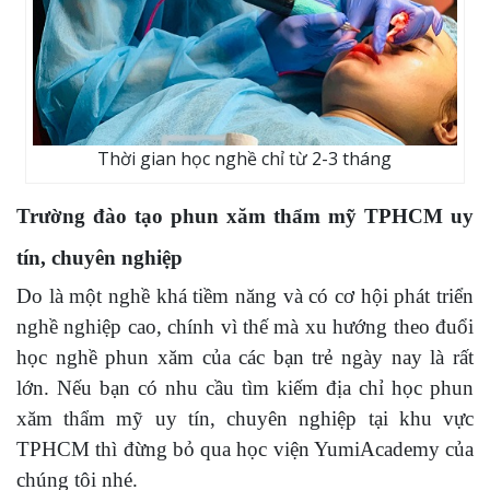
Thời gian học nghề chỉ từ 2-3 tháng
Trường đào tạo phun xăm thẩm mỹ TPHCM uy
tín, chuyên nghiệp
Do là một nghề khá tiềm năng và có cơ hội phát triển
nghề nghiệp cao, chính vì thế mà xu hướng theo đuổi
học nghề phun xăm của các bạn trẻ ngày nay là rất
lớn. Nếu bạn có nhu cầu tìm kiếm địa chỉ học phun
xăm thẩm mỹ uy tín, chuyên nghiệp tại khu vực
TPHCM thì đừng bỏ qua học viện YumiAcademy của
chúng tôi nhé.