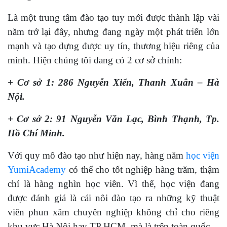
Là một trung tâm đào tạo tuy mới được thành lập vài
năm trở lại đây, nhưng đang ngày một phát triển lớn
mạnh và tạo dựng được uy tín, thương hiệu riêng của
mình. Hiện chúng tôi đang có 2 cơ sở chính:
+ Cơ sở 1: 286 Nguyễn Xiển, Thanh Xuân – Hà
Nội.
+ Cơ sở 2: 91 Nguyễn Văn Lạc, Bình Thạnh, Tp.
Hồ Chí Minh.
Với quy mô đào tạo như hiện nay, hàng năm
học viện
YumiAcademy
có thể cho tốt nghiệp hàng trăm, thậm
chí là hàng nghìn học viên. Vì thế, học viện đang
được đánh giá là cái nôi đào tạo ra những kỹ thuật
viên phun xăm chuyên nghiệp không chỉ cho riêng
khu vực Hà Nội hay TP HCM, mà là trên toàn quốc.