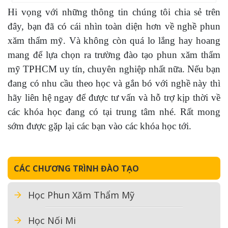
Hi vọng với những thông tin chúng tôi chia sẻ trên
đây, bạn đã có cái nhìn toàn diện hơn về nghề phun
xăm thẩm mỹ. Và không còn quá lo lắng hay hoang
mang để lựa chọn ra trường đào tạo phun xăm thẩm
mỹ TPHCM uy tín, chuyên nghiệp nhất nữa. Nếu bạn
đang có nhu cầu theo học và gắn bó với nghề này thì
hãy liên hệ ngay để được tư vấn và hỗ trợ kịp thời về
các khóa học đang có tại trung tâm nhé. Rất mong
sớm được gặp lại các bạn vào các khóa học tới.
CÁC CHƯƠNG TRÌNH ĐÀO TẠO
Học Phun Xăm Thẩm Mỹ
Học Nối Mi