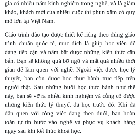
gia có nhiều năm kinh nghiệm trong nghề, và là giám
khảo, khách mời của nhiều cuộc thi phun xăm có quy
mô lớn tại Việt Nam.
Giáo trình đào tạo được thiết kế riêng theo đúng giáo
trình chuẩn quốc tế, mục đích là giúp học viên dễ
dàng tiếp cận và nắm bắt được những kiến thức căn
bản. Bạn sẽ không quá bỡ ngỡ và mất quá nhiều thời
gian để làm quen với nghề. Ngoài việc được học lý
thuyết, bạn còn được học thực hành trực tiếp trên
người thật. Sau những buổi học thực hành như thế
này, bạn sẽ vỡ ra nhiều kinh nghiệm và củng cố được
những kiến thức lý thuyết đã học trước đó. Khi đã
dần quen với công việc đang theo đuổi, bạn hoàn
toàn tự tin bước vào nghề và phục vụ khách hàng
ngay sau khi kết thúc khoá học.