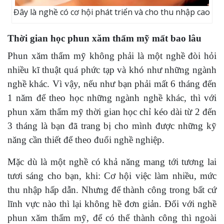
Đây là nghề có cơ hội phát triển và cho thu nhập cao
Thời gian học phun xăm thẩm mỹ mất bao lâu
Phun xăm thẩm mỹ không phải là một nghề đòi hỏi
nhiều kĩ thuật quá phức tạp và khó như những ngành
nghề khác. Vì vậy, nếu như bạn phải mất 6 tháng đến
1 năm để theo học những ngành nghề khác, thì với
phun xăm thẩm mỹ thời gian học chỉ kéo dài từ 2 đến
3 tháng là bạn đã trang bị cho mình được những kỹ
năng cần thiết để theo đuổi nghề nghiệp.
Mặc dù là một nghề có khả năng mang tới tương lai
tươi sáng cho bạn, khi: Cơ hội việc làm nhiều, mức
thu nhập hấp dẫn. Nhưng để thành công trong bất cứ
lĩnh vực nào thì lại không hề đơn giản. Đối với nghề
phun xăm thẩm mỹ, để có thể thành công thì ngoài