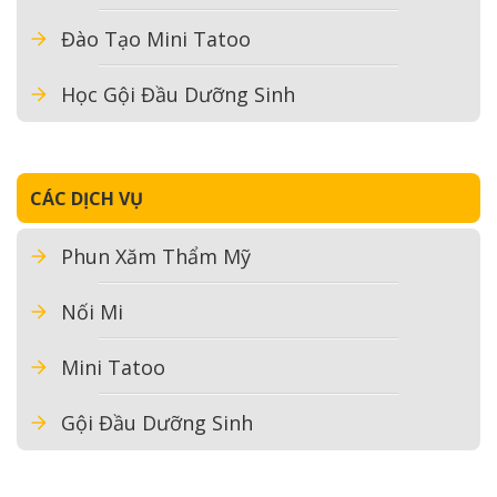
Đào Tạo Mini Tatoo
Học Gội Đầu Dưỡng Sinh
CÁC DỊCH VỤ
Phun Xăm Thẩm Mỹ
Nối Mi
Mini Tatoo
Gội Đầu Dưỡng Sinh