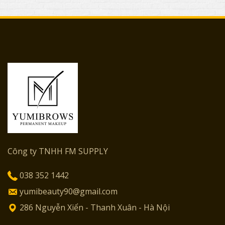
Công ty TNHH FM SUPPLY
038 352 1442
yumibeauty90@gmail.com
286 Nguyễn Xiển - Thanh Xuân - Hà Nội