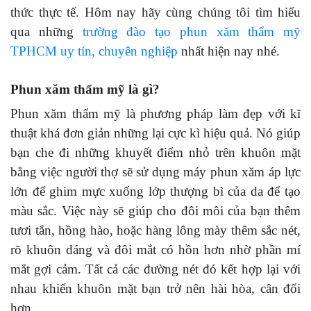
thức thực tế. Hôm nay hãy cùng chúng tôi tìm hiểu
qua những
trường đào tạo phun xăm thẩm mỹ
TPHCM uy tín, chuyên nghiệp
nhất hiện nay nhé.
Phun xăm thẩm mỹ là gì?
Phun xăm thẩm mỹ là phương pháp làm đẹp với kĩ
thuật khá đơn giản những lại cực kì hiệu quả. Nó giúp
bạn che đi những khuyết điểm nhỏ trên khuôn mặt
bằng việc người thợ sẽ sử dụng máy phun xăm áp lực
lớn để ghim mực xuống lớp thượng bì của da để tạo
màu sắc. Việc này sẽ giúp cho đôi môi của bạn thêm
tươi tắn, hồng hào, hoặc hàng lông mày thêm sắc nét,
rõ khuôn dáng và đôi mắt có hồn hơn nhờ phần mí
mắt gợi cảm. Tất cả các đường nét đó kết hợp lại với
nhau khiến khuôn mặt bạn trở nên hài hòa, cân đối
hơn.