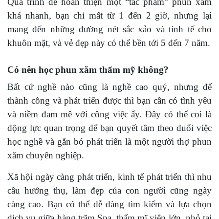
Quá trình để hoàn thiện một “tác phẩm” phun xăm
khá nhanh, bạn chỉ mất từ 1 đến 2 giờ, nhưng lại
mang đến những đường nét sắc xảo và tinh tế cho
khuôn mặt, và vẻ đẹp này có thể bền tới 5 đến 7 năm.
Có nên học phun xăm thẩm mỹ không?
Bất cứ nghề nào cũng là nghề cao quý, nhưng để
thành công và phát triển được thì bạn cần có tình yêu
và niềm đam mê với công việc ấy. Đây có thể coi là
động lực quan trọng để bạn quyết tâm theo đuổi việc
học nghề và gắn bó phát triển là một người thợ phun
xăm chuyên nghiệp.
Xã hội ngày càng phát triển, kinh tế phát triển thì nhu
cầu hưởng thụ, làm đẹp của con người cũng ngày
càng cao. Bạn có thể dễ dàng tìm kiếm và lựa chọn
dịch vụ giữa hàng trăm Spa, thẩm mĩ viện lớn, nhỏ tại