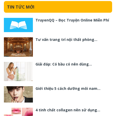
TIN TỨC MỚI
TruyenQQ – Đọc Truyện Online Miễn Phí
Tư vấn trang trí nội thất phòng…
Giải đáp: Có bầu có nên dùng…
Giới thiệu 5 cách dưỡng môi nam…
4 tinh chất collagen nên sử dụng…