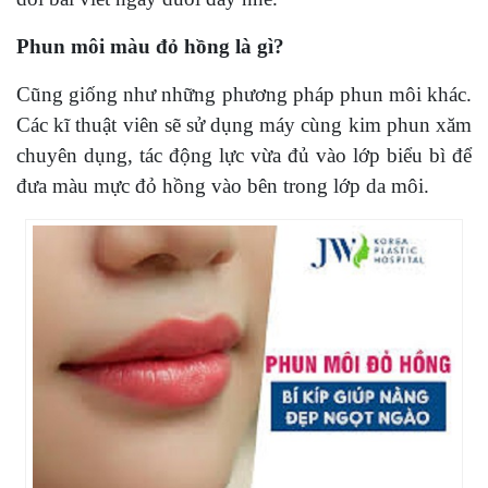
Phun môi màu đỏ hồng là gì?
Cũng giống như những phương pháp phun môi khác.
Các kĩ thuật viên sẽ sử dụng máy cùng kim phun xăm
chuyên dụng, tác động lực vừa đủ vào lớp biểu bì để
đưa màu mực đỏ hồng vào bên trong lớp da môi.