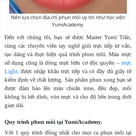
Nên lựa chọn địa chỉ phun môi uy tín như học viện
YumiAcademy.
Đến với chúng tôi, bạn sẽ được Master Yumi Trần,
cùng các chuyên viên tay nghề giỏi trực tiếp tư vấn,
tạo dáng và thực hiện quá trình phun môi. Màu mực
sử dụng cũng là dòng mực hữu cơ độc quyền –
mực
Light,
được nhập khẩu trực tiếp và có đầy đủ giấy tờ
kiểm định về chất lượng. Sản phẩm phun xong bạn sẽ
được đảm bảo lên màu chuẩn tone, đều đẹp, môi
không bị bết dính, vón mực và cho độ bền trong thời
gian dài.
Quy trình phun môi tại YumiAcademy.
Với 1 quy trình đồng nhất cho mọi ca phun môi tại