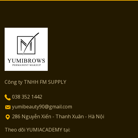
Công ty TNHH FM SUPPLY
038 352 1442
yumibeauty90@gmail.com
286 Nguyễn Xiển - Thanh Xuân - Hà Nội
Theo dõi YUMIACADEMY tại: