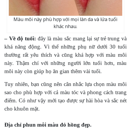
Màu môi này phù hợp với mọi làn da và lứa tuổi
khác nhau.
– Về độ tuổi:
đây là màu sắc mang lại sự trẻ trung và
khá năng động. Vì thế những phụ nữ dưới 30 tuổi
thường rất yêu thích và cũng khá hợp với màu môi
này. Thậm chí với những người lớn tuổi hơn, màu
môi này còn giúp họ ăn gian thêm vài tuổi.
Tuy nhiên, bạn cũng nên cân nhắc lựa chọn màu môi
sao cho phù hợp với cả màu tóc và phong cách trang
điểm. Có như vậy mới tạo được sự hài hòa và sắc nét
cho khuôn mặt.
Địa chỉ phun môi màu đỏ hồng đẹp.