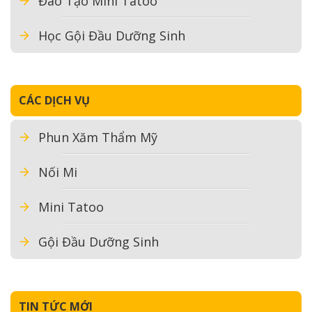
Đào Tạo Mini Tatoo
Học Gội Đầu Dưỡng Sinh
CÁC DỊCH VỤ
Phun Xăm Thẩm Mỹ
Nối Mi
Mini Tatoo
Gội Đầu Dưỡng Sinh
TIN TỨC MỚI