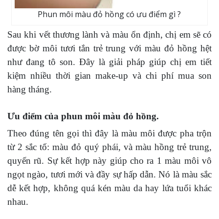
Phun môi màu đỏ hồng có ưu điểm gì ?
Sau khi vết thương lành và màu ổn định, chị em sẽ có
được bờ môi tươi tắn trẻ trung với màu đỏ hồng hệt
như đang tô son. Đây là giải pháp giúp chị em tiết
kiệm nhiều thời gian make-up và chi phí mua son
hàng tháng.
Ưu điểm của phun môi màu đỏ hồng.
Theo đúng tên gọi thì đây là màu môi được pha trộn
từ 2 sắc tố: màu đỏ quý phái, và màu hồng trẻ trung,
quyến rũ. Sự kết hợp này giúp cho ra 1 màu môi vô
ngọt ngào, tươi mới và đầy sự hấp dẫn. Nó là màu sắc
dễ kết hợp, không quá kén màu da hay lứa tuổi khác
nhau.