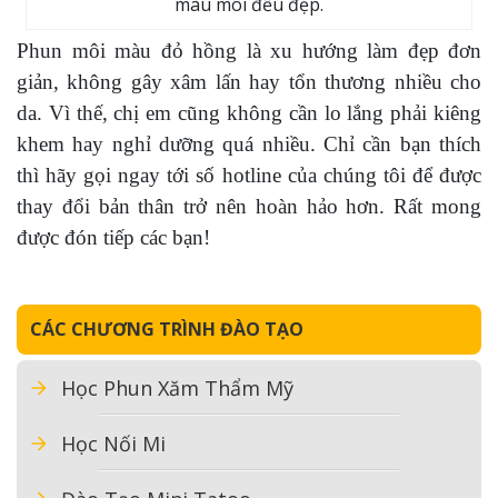
màu môi đều đẹp.
Phun môi màu đỏ hồng là xu hướng làm đẹp đơn
giản, không gây xâm lấn hay tổn thương nhiều cho
da. Vì thế, chị em cũng không cần lo lắng phải kiêng
khem hay nghỉ dưỡng quá nhiều. Chỉ cần bạn thích
thì hãy gọi ngay tới số hotline của chúng tôi để được
thay đổi bản thân trở nên hoàn hảo hơn. Rất mong
được đón tiếp các bạn!
CÁC CHƯƠNG TRÌNH ĐÀO TẠO
Học Phun Xăm Thẩm Mỹ
Học Nối Mi