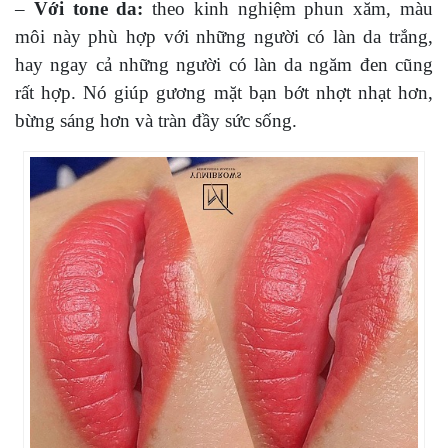
–
Với tone da:
theo kinh nghiệm phun xăm, màu
môi này phù hợp với những người có làn da trắng,
hay ngay cả những người có làn da ngăm đen cũng
rất hợp. Nó giúp gương mặt bạn bớt nhợt nhạt hơn,
bừng sáng hơn và tràn đầy sức sống.