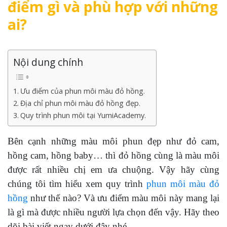
điểm gì và phù hợp với những
ai?
Nội dung chính
Ưu điểm của phun môi màu đỏ hồng.
Địa chỉ phun môi màu đỏ hồng đẹp.
Quy trình phun môi tại YumiAcademy.
Bên cạnh những màu môi phun đẹp như đỏ cam,
hồng cam, hồng baby… thì đỏ hồng cùng là màu môi
được rất nhiều chị em ưa chuộng. Vậy hãy cùng
chúng tôi tìm hiểu xem quy trình
phun môi màu đỏ
hồng
như thế nào? Và ưu điểm màu môi này mang lại
là gì mà được nhiều người lựa chọn đến vậy. Hãy theo
dõi bài viết ngay dưới đây nhé.