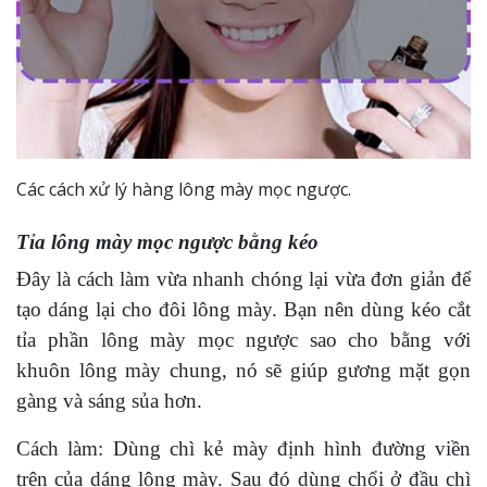
Các cách xử lý hàng lông mày mọc ngược.
Tỉa lông mày mọc ngược bằng kéo
Đây là cách làm vừa nhanh chóng lại vừa đơn giản để
tạo dáng lại cho đôi lông mày. Bạn nên dùng kéo cắt
tỉa phần lông mày mọc ngược sao cho bằng với
khuôn lông mày chung, nó sẽ giúp gương mặt gọn
gàng và sáng sủa hơn.
Cách làm: Dùng chì kẻ mày định hình đường viền
trên của dáng lông mày. Sau đó dùng chổi ở đầu chì