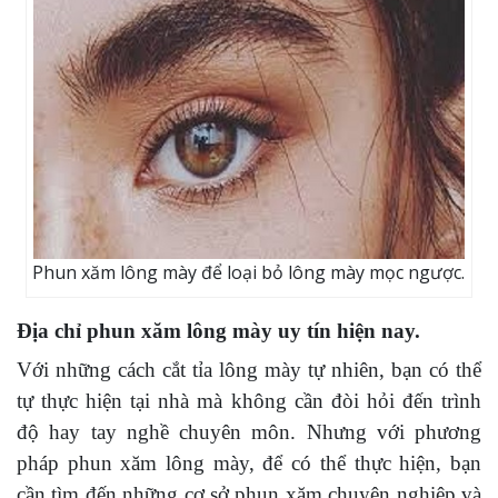
Phun xăm lông mày để loại bỏ lông mày mọc ngược.
Địa chỉ phun xăm lông mày uy tín hiện nay.
Với những cách cắt tỉa lông mày tự nhiên, bạn có thể
tự thực hiện tại nhà mà không cần đòi hỏi đến trình
độ hay tay nghề chuyên môn. Nhưng với phương
pháp phun xăm lông mày, để có thể thực hiện, bạn
cần tìm đến những cơ sở phun xăm chuyên nghiệp và