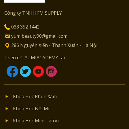
Công ty TNHH FM SUPPLY
038 352 1442
yumibeauty90@gmail.com
286 Nguyễn Xiển - Thanh Xuân - Hà Nội
Theo dõi YUMIACADEMY tại:
Khoá Học Phun Xăm
Khóa Học Nối Mi
Khóa Học Mini Tatoo