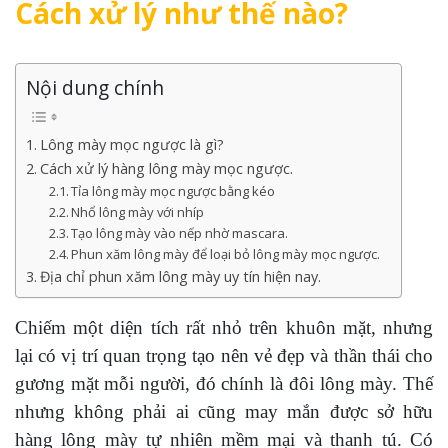
Cách xử lý như thế nào?
Nội dung chính
Lông mày mọc ngược là gì?
Cách xử lý hàng lông mày mọc ngược.
Tỉa lông mày mọc ngược bằng kéo
Nhổ lông mày với nhíp
Tạo lông mày vào nếp nhờ mascara.
Phun xăm lông mày để loại bỏ lông mày mọc ngược.
Địa chỉ phun xăm lông mày uy tín hiện nay.
Chiếm một diện tích rất nhỏ trên khuôn mặt, nhưng
lại có vị trí quan trọng tạo nên vẻ đẹp và thần thái cho
gương mặt mỗi người, đó chính là đôi lông mày. Thế
nhưng không phải ai cũng may mắn được sở hữu
hàng lông mày tự nhiên mềm mại và thanh tú. Có