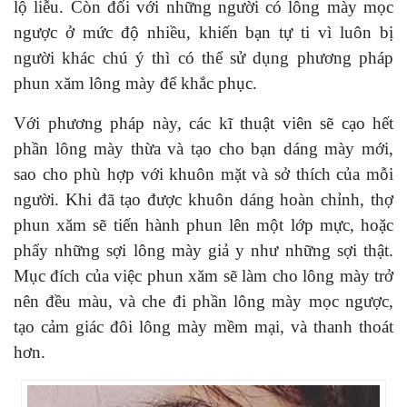
lộ liễu. Còn đối với những người có lông mày mọc
ngược ở mức độ nhiều, khiến bạn tự ti vì luôn bị
người khác chú ý thì có thể sử dụng phương pháp
phun xăm lông mày để khắc phục.
Với phương pháp này, các kĩ thuật viên sẽ cạo hết
phần lông mày thừa và tạo cho bạn dáng mày mới,
sao cho phù hợp với khuôn mặt và sở thích của mỗi
người. Khi đã tạo được khuôn dáng hoàn chỉnh, thợ
phun xăm sẽ tiến hành phun lên một lớp mực, hoặc
phẩy những sợi lông mày giả y như những sợi thật.
Mục đích của việc phun xăm sẽ làm cho lông mày trở
nên đều màu, và che đi phần lông mày mọc ngược,
tạo cảm giác đôi lông mày mềm mại, và thanh thoát
hơn.