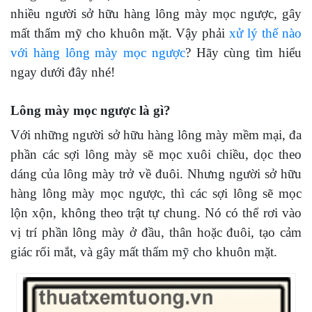
nhiều người sở hữu hàng lông mày mọc ngược, gây
mất thẩm mỹ cho khuôn mặt. Vậy phải
xử lý thế nào
với hàng lông mày mọc ngược
? Hãy cùng tìm hiểu
ngay dưới đây nhé!
Lông mày mọc ngược là gì?
Với những người sở hữu hàng lông mày mềm mại, đa
phần các sợi lông mày sẽ mọc xuôi chiều, dọc theo
dáng của lông mày trở về đuôi. Nhưng người sở hữu
hàng lông mày mọc ngược, thì các sợi lông sẽ mọc
lộn xộn, không theo trật tự chung. Nó có thể rơi vào
vị trí phần lông mày ở đầu, thân hoặc đuôi, tạo cảm
giác rối mắt, và gây mất thẩm mỹ cho khuôn mặt.