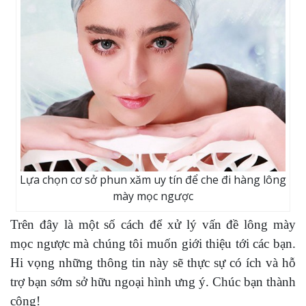
Lựa chọn cơ sở phun xăm uy tín để che đi hàng lông
mày mọc ngược
Trên đây là một số cách để xử lý vấn đề lông mày
mọc ngược mà chúng tôi muốn giới thiệu tới các bạn.
Hi vọng những thông tin này sẽ thực sự có ích và hỗ
trợ bạn sớm sở hữu ngoại hình ưng ý. Chúc bạn thành
công!