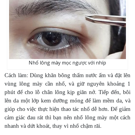
Nhổ lông mày mọc ngược với nhíp
Cách làm: Dùng khăn bông thấm nước ấm và đặt lên
vùng lông mày cần nhổ, và giữ nguyên khoảng 1
phút để cho lỗ chân lông kịp giãn nở. Tiếp đến, bôi
lên da một lớp kem dưỡng mỏng để làm mềm da, và
giúp cho việc thực hiện thao tác nhổ dễ hơn. Để giảm
cảm giác đau rát thì bạn nên nhổ lông mày một cách
nhanh và dứt khoát, thay vì nhổ chậm rãi.