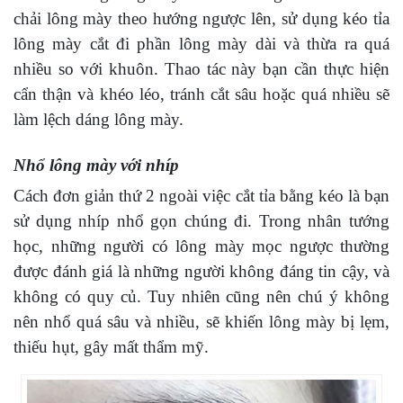
chải lông mày theo hướng ngược lên, sử dụng kéo tỉa
lông mày cắt đi phần lông mày dài và thừa ra quá
nhiều so với khuôn. Thao tác này bạn cần thực hiện
cẩn thận và khéo léo, tránh cắt sâu hoặc quá nhiều sẽ
làm lệch dáng lông mày.
Nhổ lông mày với nhíp
Cách đơn giản thứ 2 ngoài việc cắt tỉa bằng kéo là bạn
sử dụng nhíp nhổ gọn chúng đi. Trong nhân tướng
học, những người có lông mày mọc ngược thường
được đánh giá là những người không đáng tin cậy, và
không có quy củ. Tuy nhiên cũng nên chú ý không
nên nhổ quá sâu và nhiều, sẽ khiến lông mày bị lẹm,
thiếu hụt, gây mất thẩm mỹ.