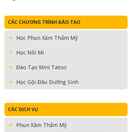
CÁC CHƯƠNG TRÌNH ĐÀO TẠO
Học Phun Xăm Thẩm Mỹ
Học Nối Mi
Đào Tạo Mini Tatoo
Học Gội Đầu Dưỡng Sinh
CÁC DỊCH VỤ
Phun Xăm Thẩm Mỹ