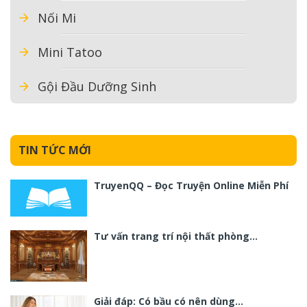
Nối Mi
Mini Tatoo
Gội Đầu Dưỡng Sinh
TIN TỨC MỚI
TruyenQQ – Đọc Truyện Online Miễn Phí
Tư vấn trang trí nội thất phòng…
Giải đáp: Có bầu có nên dùng…