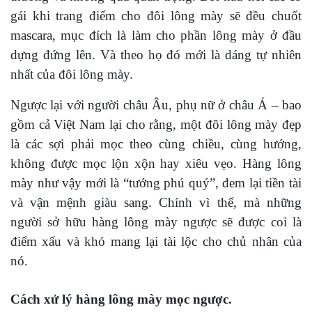
gái khi trang điểm cho đôi lông mày sẽ đều chuốt
mascara, mục đích là làm cho phần lông mày ở đầu
dựng đứng lên. Và theo họ đó mới là dáng tự nhiên
nhất của đôi lông mày.
Ngược lại với người châu Âu, phụ nữ ở châu Á – bao
gồm cả Việt Nam lại cho rằng, một đôi lông mày đẹp
là các sợi phải mọc theo cùng chiều, cùng hướng,
không được mọc lộn xộn hay xiêu vẹo. Hàng lông
mày như vậy mới là “tướng phú quý”, đem lại tiền tài
và vận mệnh giàu sang. Chính vì thế, mà những
người sở hữu hàng lông mày ngược sẽ được coi là
điểm xấu và khó mang lại tài lộc cho chủ nhân của
nó.
Cách xử lý hàng lông mày mọc ngược.