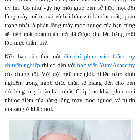
uy tín. Có như vậy họ mới giúp bạn sở hữu một đôi
lông mày mềm mại và hài hòa với khuôn mặt, quan
trọng nhất là phần lông mày mọc ngược của bạn cũng
sẽ biến mất hoàn toàn bởi đã được phủ lên bằng một
lớp mực thẩm mỹ.
Nếu bạn cần tìm một
địa chỉ phun xăm thẩm mỹ
chuyên nghiệp
thì có đến với
học viện YumiAcademy
của chúng tôi. Với đội ngũ thợ giỏi, nhiều năm kinh
nghiệm trong nghề chắc chắn sẽ mang đến cho bạn
đôi lông mày hoàn hảo nhất. Giúp bạn khắc phục mọi
nhược điểm của hàng lông mày mọc ngược, và tự tin
tỏa sáng ở khắp nơi.