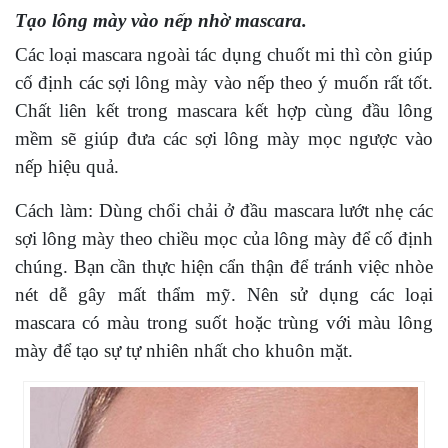
Tạo lông mày vào nếp nhờ mascara.
Các loại mascara ngoài tác dụng chuốt mi thì còn giúp
cố định các sợi lông mày vào nếp theo ý muốn rất tốt.
Chất liên kết trong mascara kết hợp cùng đầu lông
mềm sẽ giúp đưa các sợi lông mày mọc ngược vào
nếp hiệu quả.
Cách làm: Dùng chổi chải ở đầu mascara lướt nhẹ các
sợi lông mày theo chiều mọc của lông mày để cố định
chúng. Bạn cần thực hiện cẩn thận để tránh việc nhòe
nét dễ gây mất thẩm mỹ. Nên sử dụng các loại
mascara có màu trong suốt hoặc trùng với màu lông
mày để tạo sự tự nhiên nhất cho khuôn mặt.