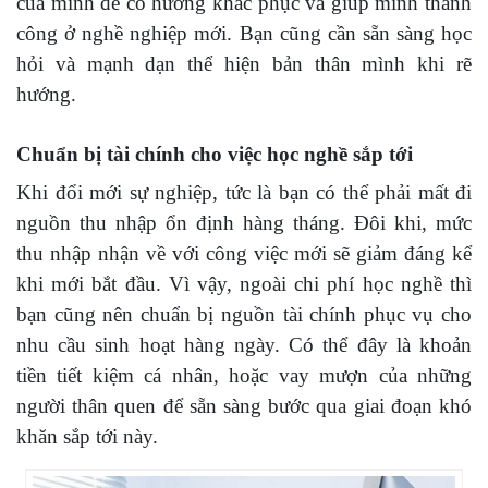
của mình để có hướng khắc phục và giúp mình thành
công ở nghề nghiệp mới. Bạn cũng cần sẵn sàng học
hỏi và mạnh dạn thể hiện bản thân mình khi rẽ
hướng.
Chuẩn bị tài chính cho việc học nghề sắp tới
Khi đổi mới sự nghiệp, tức là bạn có thể phải mất đi
nguồn thu nhập ổn định hàng tháng. Đôi khi, mức
thu nhập nhận về với công việc mới sẽ giảm đáng kể
khi mới bắt đầu. Vì vậy, ngoài chi phí học nghề thì
bạn cũng nên chuẩn bị nguồn tài chính phục vụ cho
nhu cầu sinh hoạt hàng ngày. Có thể đây là khoản
tiền tiết kiệm cá nhân, hoặc vay mượn của những
người thân quen để sẵn sàng bước qua giai đoạn khó
khăn sắp tới này.