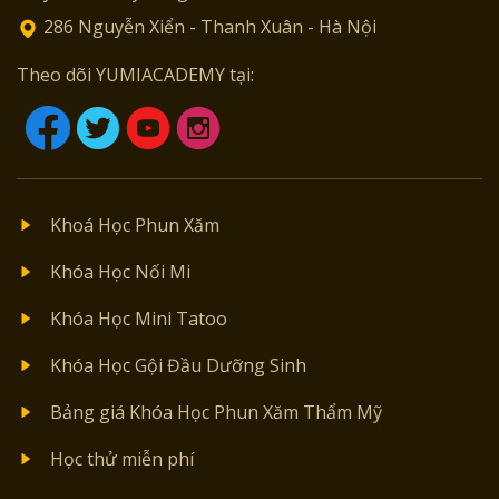
286 Nguyễn Xiển - Thanh Xuân - Hà Nội
Theo dõi YUMIACADEMY tại:
Khoá Học Phun Xăm
Khóa Học Nối Mi
Khóa Học Mini Tatoo
Khóa Học Gội Đầu Dưỡng Sinh
Bảng giá Khóa Học Phun Xăm Thẩm Mỹ
Học thử miễn phí