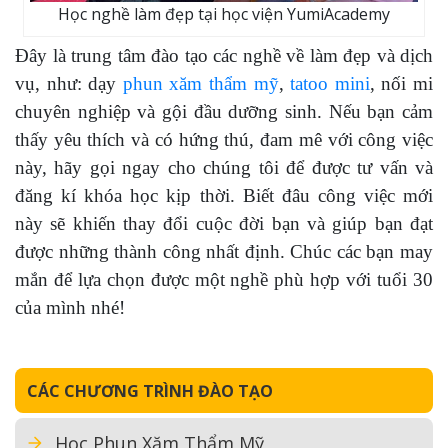
Học nghề làm đẹp tại học viện YumiAcademy
Đây là trung tâm đào tạo các nghề về làm đẹp và dịch
vụ, như: dạy
phun xăm thẩm mỹ
,
tatoo mini
, nối mi
chuyên nghiệp và gội đầu dưỡng sinh. Nếu bạn cảm
thấy yêu thích và có hứng thú, đam mê với công việc
này, hãy gọi ngay cho chúng tôi để được tư vấn và
đăng kí khóa học kịp thời. Biết đâu công việc mới
này sẽ khiến thay đổi cuộc đời bạn và giúp bạn đạt
được những thành công nhất định. Chúc các bạn may
mắn để lựa chọn được một nghề phù hợp với tuổi 30
của mình nhé!
CÁC CHƯƠNG TRÌNH ĐÀO TẠO
Học Phun Xăm Thẩm Mỹ