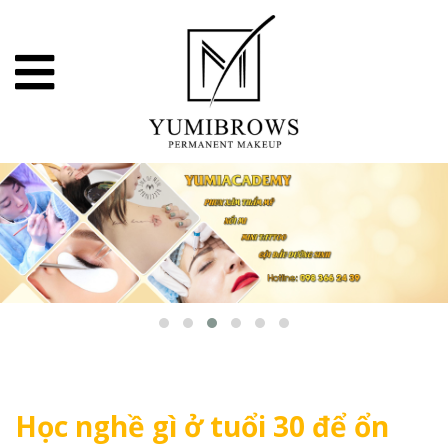
Học nghề gì ở tuổi 30 để ổn