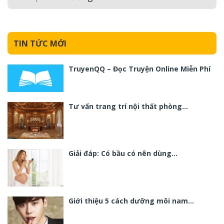
TIN TỨC MỚI
TruyenQQ – Đọc Truyện Online Miễn Phí
Tư vấn trang trí nội thất phòng…
Giải đáp: Có bầu có nên dùng…
Giới thiệu 5 cách dưỡng môi nam…