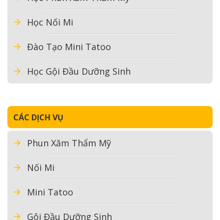
Học Nối Mi
Đào Tạo Mini Tatoo
Học Gội Đầu Dưỡng Sinh
CÁC DỊCH VỤ
Phun Xăm Thẩm Mỹ
Nối Mi
Mini Tatoo
Gội Đầu Dưỡng Sinh