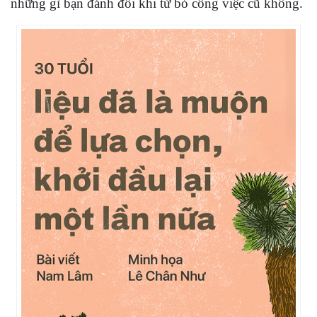
những gì bạn đánh đổi khi từ bỏ công việc cũ không.