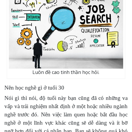
Luôn đề cao tinh thần học hỏi.
Nên học nghề gì ở tuổi 30
Nói gì thì nói, độ tuổi này bạn cũng đã có những va
vấp và trải nghiệm nhất định ở một hoặc nhiều ngành
nghề trước đó. Nên việc làm quen hoặc bắt đầu học
nghề ở một lĩnh vực khác cũng sẽ dễ dàng và ít bỡ
ngỡ hơn đối với cá nhân bạn. Bạn sẽ không quá khó