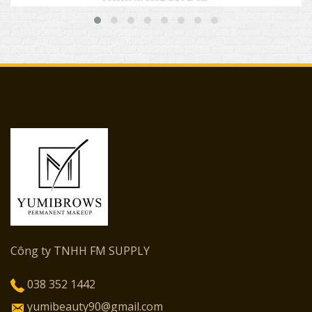
Công ty TNHH FM SUPPLY
038 352 1442
yumibeauty90@gmail.com