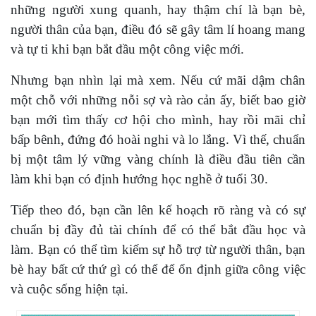
những người xung quanh, hay thậm chí là bạn bè,
người thân của bạn, điều đó sẽ gây tâm lí hoang mang
và tự ti khi bạn bắt đầu một công việc mới.
Nhưng bạn nhìn lại mà xem. Nếu cứ mãi dậm chân
một chỗ với những nỗi sợ và rào cản ấy, biết bao giờ
bạn mới tìm thấy cơ hội cho mình, hay rồi mãi chỉ
bấp bênh, đứng đó hoài nghi và lo lắng. Vì thế, chuẩn
bị một tâm lý vững vàng chính là điều đầu tiên cần
làm khi bạn có định hướng học nghề ở tuổi 30.
Tiếp theo đó, bạn cần lên kế hoạch rõ ràng và có sự
chuẩn bị đầy đủ tài chính để có thể bắt đầu học và
làm. Bạn có thể tìm kiếm sự hỗ trợ từ người thân, bạn
bè hay bất cứ thứ gì có thể để ổn định giữa công việc
và cuộc sống hiện tại.