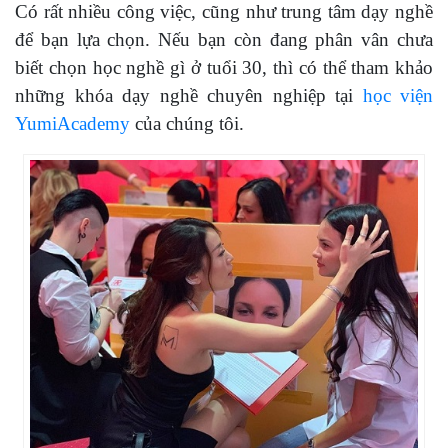
Có rất nhiều công việc, cũng như trung tâm dạy nghề
để bạn lựa chọn. Nếu bạn còn đang phân vân chưa
biết chọn học nghề gì ở tuổi 30, thì có thể tham khảo
những khóa dạy nghề chuyên nghiệp tại
học viện
YumiAcademy
của chúng tôi.