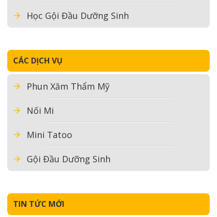
Học Gội Đầu Dưỡng Sinh
CÁC DỊCH VỤ
Phun Xăm Thẩm Mỹ
Nối Mi
Mini Tatoo
Gội Đầu Dưỡng Sinh
TIN TỨC MỚI