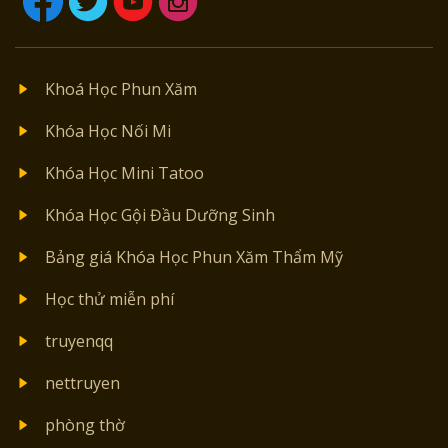
Khoá Học Phun Xăm
Khóa Học Nối Mi
Khóa Học Mini Tatoo
Khóa Học Gội Đầu Dưỡng Sinh
Bảng giá Khóa Học Phun Xăm Thẩm Mỹ
Học thử miễn phí
truyenqq
nettruyen
phòng thờ