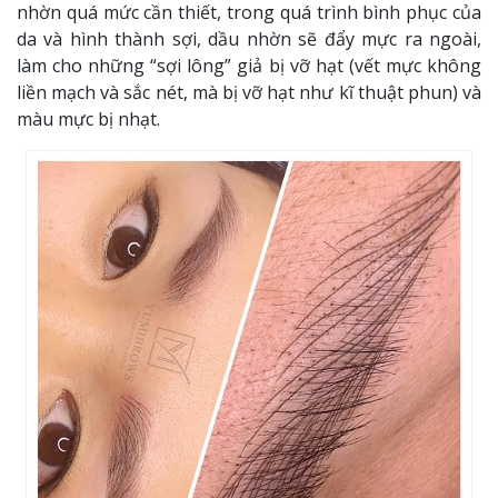
nhờn quá mức cần thiết, trong quá trình bình phục của
da và hình thành sợi, dầu nhờn sẽ đẩy mực ra ngoài,
làm cho những “sợi lông” giả bị vỡ hạt (vết mực không
liền mạch và sắc nét, mà bị vỡ hạt như kĩ thuật phun) và
màu mực bị nhạt.