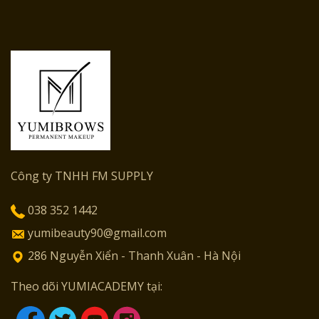
Công ty TNHH FM SUPPLY
038 352 1442
yumibeauty90@gmail.com
286 Nguyễn Xiển - Thanh Xuân - Hà Nội
Theo dõi YUMIACADEMY tại: