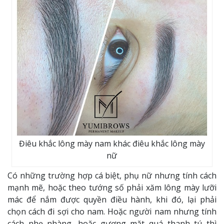
Điêu khắc lông mày nam khác điêu khắc lông mày
nữ
Có những trường hợp cá biệt, phụ nữ nhưng tính cách
mạnh mẽ, hoặc theo tướng số phải xăm lông mày lưỡi
mác để nắm được quyền điều hành, khi đó, lại phải
chọn cách đi sợi cho nam. Hoặc người nam nhưng tính
cách nhẹ nhàng, hoặc gương mặt quá thanh tú thì