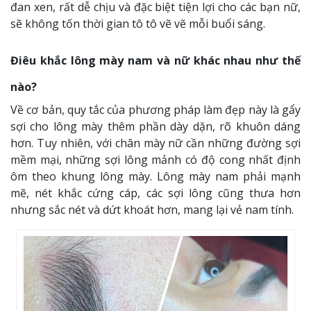
đan xen, rất dễ chịu và đặc biệt tiện lợi cho các bạn nữ,
sẽ không tốn thời gian tô tô vẽ vẽ mỗi buổi sáng.
Điêu khắc lông mày nam và nữ khác nhau như thế
nào?
Về cơ bản, quy tắc của phương pháp làm đẹp này là gẩy
sợi cho lông mày thêm phần dày dặn, rõ khuôn dáng
hơn. Tuy nhiên, với chân mày nữ cần những đường sợi
mềm mại, những sợi lông mảnh có độ cong nhất định
ôm theo khung lông mày. Lông mày nam phải mạnh
mẽ, nét khắc cứng cáp, các sợi lông cũng thưa hơn
nhưng sắc nét và dứt khoát hơn, mang lại vẻ nam tính.