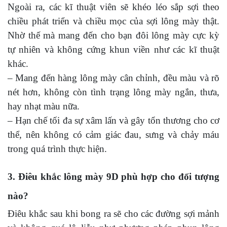
Ngoài ra, các kĩ thuật viên sẽ khéo léo sắp sợi theo
chiều phát triển và chiều mọc của sợi lông mày thật.
Nhờ thế mà mang đến cho bạn đôi lông mày cực kỳ
tự nhiên và không cứng khun viền như các kĩ thuật
khác.
– Mang đến hàng lông mày cân chỉnh, đều màu và rõ
nét hơn, không còn tình trạng lông mày ngắn, thưa,
hay nhạt màu nữa.
– Hạn chế tối đa sự xâm lấn và gây tổn thương cho cơ
thể, nên không có cảm giác đau, sưng và chảy máu
trong quá trình thực hiện.
3. Điêu khắc lông mày 9D phù hợp cho đối tượng
nào?
Điêu khắc sau khi bong ra sẽ cho các đường sợi mảnh