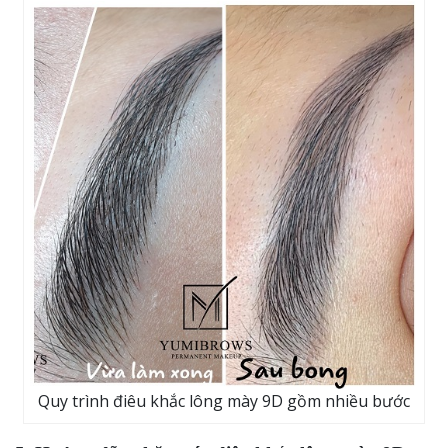
Quy trình điêu khắc lông mày 9D gồm nhiều bước