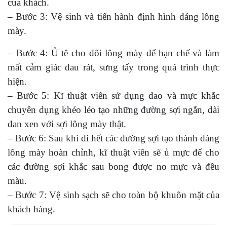
của khách.
– Bước 3: Vệ sinh và tiến hành định hình dáng lông
mày.
– Bước 4: Ủ tê cho đôi lông mày để hạn chế và làm
mất cảm giác đau rát, sưng tấy trong quá trình thực
hiện.
– Bước 5: Kĩ thuật viên sử dụng dao và mực khắc
chuyên dụng khéo léo tạo những đường sợi ngắn, dài
đan xen với sợi lông mày thật.
– Bước 6: Sau khi đi hết các đường sợi tạo thành dáng
lông mày hoàn chỉnh, kĩ thuật viên sẽ ủ mực để cho
các đường sợi khắc sau bong được no mực và đều
màu.
– Bước 7: Vệ sinh sạch sẽ cho toàn bộ khuôn mặt của
khách hàng.