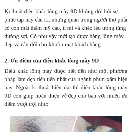
Kĩ thuật điêu khắc lông mày 9D không đòi hỏi sự
phức tạp hay cầu kì, nhưng quan trọng người thợ phải
có con mắt thẩm mỹ cao, tỉ mỉ và khéo léo trong từng
đường sợi. Có như vậy mới tạo được hàng lông mày
đẹp và cân đối cho khuôn mặt khách hàng.
2. Ưu điểm của điêu khắc lông mày 9D
Điêu khắc lông mày được biết đến như một phương
pháp làm đẹp tiên tiến nhất của ngành phun xăm hiện
nay. Ngoài kĩ thuật hiện đại thì điêu khắc lông mày
9D còn giúp hoàn thiện vẻ đẹp cho bạn với nhiều ưu
điểm vượt trội như: