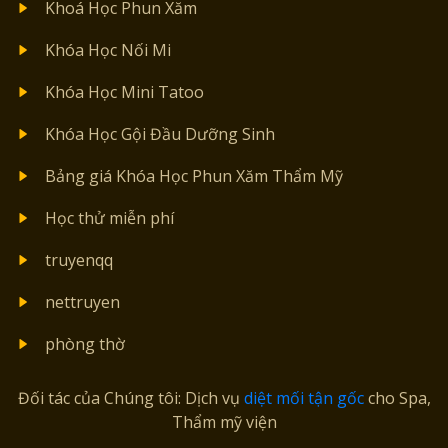
Khoá Học Phun Xăm
Khóa Học Nối Mi
Khóa Học Mini Tatoo
Khóa Học Gội Đầu Dưỡng Sinh
Bảng giá Khóa Học Phun Xăm Thẩm Mỹ
Học thử miễn phí
truyenqq
nettruyen
phòng thờ
Đối tác của Chúng tôi: Dịch vụ
diệt mối tận gốc
cho Spa,
Thẩm mỹ viện