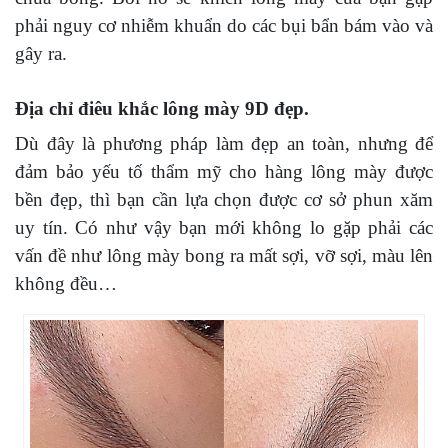
phải nguy cơ nhiễm khuẩn do các bụi bẩn bám vào và
gây ra.
Địa chỉ điêu khắc lông mày 9D đẹp.
Dù đây là phương pháp làm đẹp an toàn, nhưng để
đảm bảo yếu tố thẩm mỹ cho hàng lông mày được
bền đẹp, thì bạn cần lựa chọn được cơ sở phun xăm
uy tín. Có như vậy bạn mới không lo gặp phải các
vấn đề như lông mày bong ra mất sợi, vỡ sợi, màu lên
không đều…