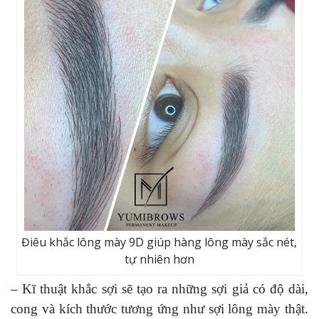
Điêu khắc lông mày 9D giúp hàng lông mày sắc nét,
tự nhiên hơn
– Kĩ thuật khắc sợi sẽ tạo ra những sợi giả có độ dài,
cong và kích thước tương ứng như sợi lông mày thật.