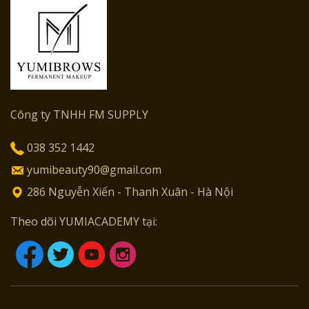
Công ty TNHH FM SUPPLY
038 352 1442
yumibeauty90@gmail.com
286 Nguyễn Xiển - Thanh Xuân - Hà Nội
Theo dõi YUMIACADEMY tại: