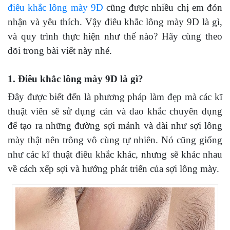
điêu khắc lông mày 9D
cũng được nhiều chị em đón
nhận và yêu thích. Vậy điêu khắc lông mày 9D là gì,
và quy trình thực hiện như thế nào? Hãy cùng theo
dõi trong bài viết này nhé.
1. Điêu khắc lông mày 9D là gì?
Đây được biết đến là phương pháp làm đẹp mà các kĩ
thuật viên sẽ sử dụng cán và dao khắc chuyên dụng
để tạo ra những đường sợi mảnh và dài như sợi lông
mày thật nên trông vô cùng tự nhiên. Nó cũng giống
như các kĩ thuật điêu khắc khác, nhưng sẽ khác nhau
về cách xếp sợi và hướng phát triển của sợi lông mày.