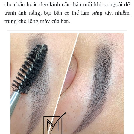
che chắn hoặc đeo kính cẩn thận mỗi khi ra ngoài để
tránh ánh nắng, bụi bẩn có thể làm sưng tấy, nhiễm
trùng cho lông mày của bạn.