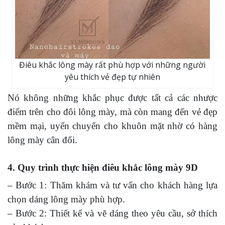
Điêu khắc lông mày rất phù hợp với những người
yêu thích vẻ đẹp tự nhiên
Nó không những khắc phục được tất cả các nhược
điểm trên cho đôi lông mày, mà còn mang đến vẻ đẹp
mềm mại, uyển chuyển cho khuôn mặt nhờ có hàng
lông mày cân đối.
4. Quy trình thực hiện điêu khắc lông mày 9D
– Bước 1: Thăm khám và tư vấn cho khách hàng lựa
chọn dáng lông mày phù hợp.
– Bước 2: Thiết kế và vẽ dáng theo yêu cầu, sở thích