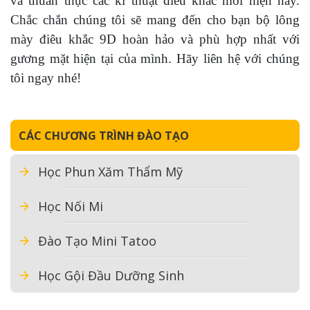
và thuần thục các kĩ thuật điêu khắc mới hiện nay.
Chắc chắn chúng tôi sẽ mang đến cho bạn bộ lông
mày điêu khắc 9D hoàn hảo và phù hợp nhất với
gương mặt hiện tại của mình. Hãy liên hệ với chúng
tôi ngay nhé!
CÁC CHƯƠNG TRÌNH ĐÀO TẠO
Học Phun Xăm Thẩm Mỹ
Học Nối Mi
Đào Tạo Mini Tatoo
Học Gội Đầu Dưỡng Sinh