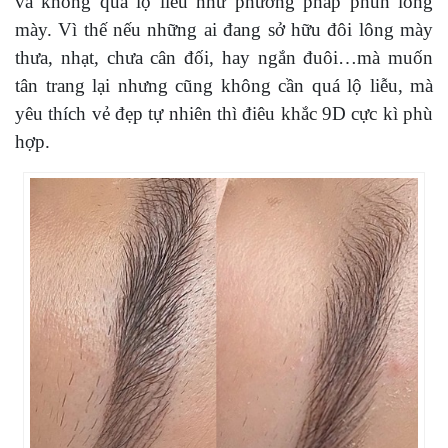
và không quá lộ liễu như phương pháp phun lông
mày. Vì thế nếu những ai đang sở hữu đôi lông mày
thưa, nhạt, chưa cân đối, hay ngắn đuôi…mà muốn
tân trang lại nhưng cũng không cần quá lộ liễu, mà
yêu thích vẻ đẹp tự nhiên thì điêu khắc 9D cực kì phù
hợp.