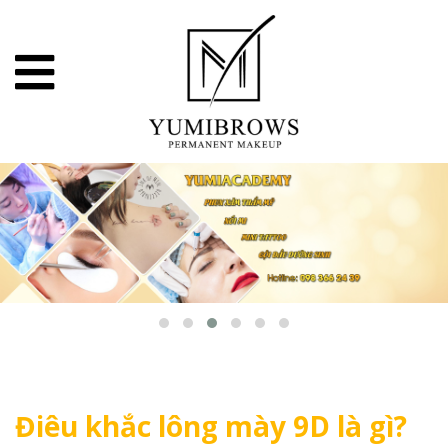
Điêu khắc lông mày 9D là gì?