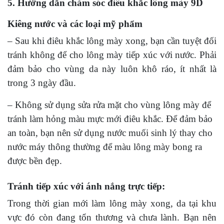
5. Hướng dẫn chăm sóc điêu khắc lông mày 9D
Kiêng nước và các loại mỹ phẩm
– Sau khi điêu khắc lông mày xong, bạn cần tuyệt đối
tránh không để cho lông mày tiếp xúc với nước. Phải
đảm bảo cho vùng da này luôn khô ráo, ít nhất là
trong 3 ngày đầu.
– Không sử dụng sửa rửa mặt cho vùng lông mày để
tránh làm hỏng màu mực mới điêu khắc. Để đảm bảo
an toàn, bạn nên sử dụng nước muối sinh lý thay cho
nước máy thông thường để màu lông mày bong ra
được bền đẹp.
Tránh tiếp xúc với ánh nắng trực tiếp:
Trong thời gian mới làm lông mày xong, da tại khu
vực đó còn đang tổn thương và chưa lành. Bạn nên