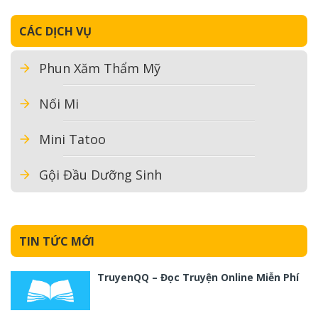
CÁC DỊCH VỤ
Phun Xăm Thẩm Mỹ
Nối Mi
Mini Tatoo
Gội Đầu Dưỡng Sinh
TIN TỨC MỚI
TruyenQQ – Đọc Truyện Online Miễn Phí