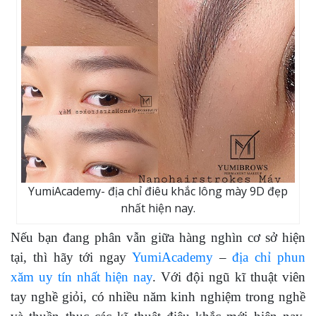
YumiAcademy- địa chỉ điêu khắc lông mày 9D đẹp
nhất hiện nay.
Nếu bạn đang phân vẫn giữa hàng nghìn cơ sở hiện
tại, thì hãy tới ngay
YumiAcademy
–
địa chỉ phun
xăm uy tín nhất hiện nay
. Với đội ngũ kĩ thuật viên
tay nghề giỏi, có nhiều năm kinh nghiệm trong nghề