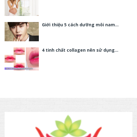
Giới thiệu 5 cách dưỡng môi nam…
4 tinh chất collagen nên sử dụng…