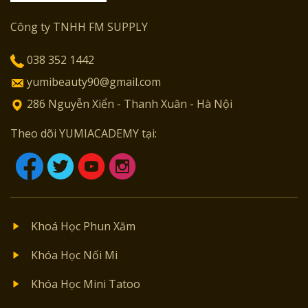
Công ty TNHH FM SUPPLY
038 352 1442
yumibeauty90@gmail.com
286 Nguyễn Xiển - Thanh Xuân - Hà Nội
Theo dõi YUMIACADEMY tại:
Khoá Học Phun Xăm
Khóa Học Nối Mi
Khóa Học Mini Tatoo