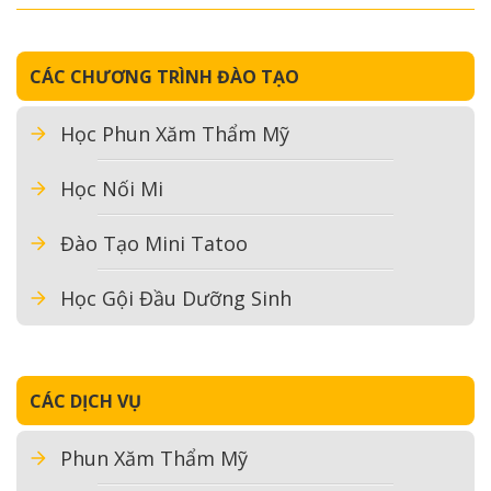
CÁC CHƯƠNG TRÌNH ĐÀO TẠO
Học Phun Xăm Thẩm Mỹ
Học Nối Mi
Đào Tạo Mini Tatoo
Học Gội Đầu Dưỡng Sinh
CÁC DỊCH VỤ
Phun Xăm Thẩm Mỹ