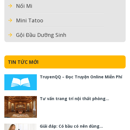
Nối Mi
Mini Tatoo
Gội Đầu Dưỡng Sinh
TIN TỨC MỚI
TruyenQQ – Đọc Truyện Online Miễn Phí
Tư vấn trang trí nội thất phòng…
Giải đáp: Có bầu có nên dùng…