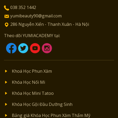
038 352 1442
yumibeauty90@gmail.com
286 Nguyễn Xiển - Thanh Xuân - Hà Nội
Theo dõi YUMIACADEMY tại:
Khoá Học Phun Xăm
Khóa Học Nối Mi
Khóa Học Mini Tatoo
Khóa Học Gội Đầu Dưỡng Sinh
Bảng giá Khóa Học Phun Xăm Thẩm Mỹ