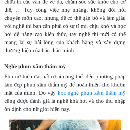
chữa trị các vấn đề về da, chăm sóc sức khỏe cho cơ
thể, … Tuy công việc nhẹ nhàng, không đòi hỏi
chuyên môn cao, nhưng để có thể gắn bó và làm giàu
với nghề thì bạn cần phải có sự tỉ mỉ, chịu khó và học
hỏi để nâng cao kiến thức, tay nghề thì mới có thể
mang lại sự hài lòng của khách hàng và xây dựng
thương hiệu của bản thân mình.
Nghề phun xăm thẩm mỹ
Phụ nữ hiện đại bất cứ ai cũng biết đến phương pháp
làm đẹp phun xăm thẩm mỹ để hoàn thiện cho khuôn
mặt của mình. Do vậy
học nghề phun xăm thẩm mỹ
cũng được đánh giá là nghề khá hot và cho thu nhập
ổn định cho nữ giới hiện nay.