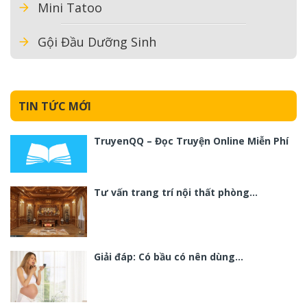
Mini Tatoo
Gội Đầu Dưỡng Sinh
TIN TỨC MỚI
TruyenQQ – Đọc Truyện Online Miễn Phí
Tư vấn trang trí nội thất phòng…
Giải đáp: Có bầu có nên dùng…