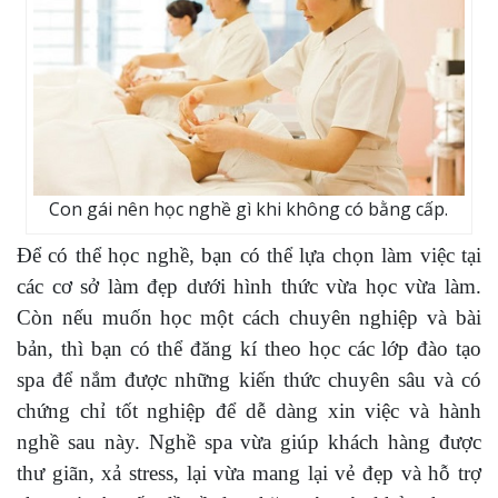
Con gái nên học nghề gì khi không có bằng cấp.
Để có thể học nghề, bạn có thể lựa chọn làm việc tại
các cơ sở làm đẹp dưới hình thức vừa học vừa làm.
Còn nếu muốn học một cách chuyên nghiệp và bài
bản, thì bạn có thể đăng kí theo học các lớp đào tạo
spa để nắm được những kiến thức chuyên sâu và có
chứng chỉ tốt nghiệp để dễ dàng xin việc và hành
nghề sau này. Nghề spa vừa giúp khách hàng được
thư giãn, xả stress, lại vừa mang lại vẻ đẹp và hỗ trợ