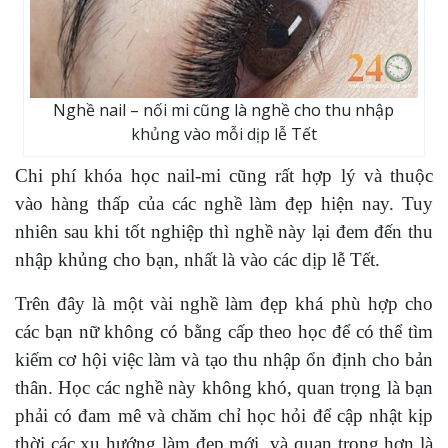
Nghề nail – nối mi cũng là nghề cho thu nhập
khủng vào mỗi dịp lễ Tết
Chi phí khóa học nail-mi cũng rất hợp lý và thuộc
vào hàng thấp của các nghề làm đẹp hiện nay. Tuy
nhiên sau khi tốt nghiệp thì nghề này lại đem đến thu
nhập khủng cho bạn, nhất là vào các dịp lễ Tết.
Trên đây là một vài nghề làm đẹp khá phù hợp cho
các bạn nữ không có bằng cấp theo học để có thể tìm
kiếm cơ hội việc làm và tạo thu nhập ổn định cho bản
thân. Học các nghề này không khó, quan trọng là bạn
phải có đam mê và chăm chỉ học hỏi để cập nhật kịp
thời các xu hướng làm đẹp mới, và quan trọng hơn là