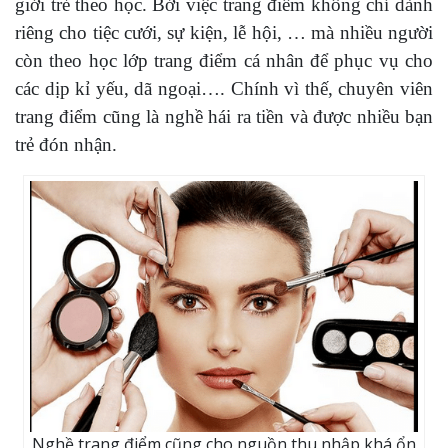
giới trẻ theo học. Bởi việc trang điểm không chỉ dành
riêng cho tiệc cưới, sự kiện, lễ hội, … mà nhiều người
còn theo học lớp trang điểm cá nhân để phục vụ cho
các dịp kỉ yếu, dã ngoại…. Chính vì thế, chuyên viên
trang điểm cũng là nghề hái ra tiền và được nhiều bạn
trẻ đón nhận.
Nghề trang điểm cũng cho nguồn thu nhập khá ổn