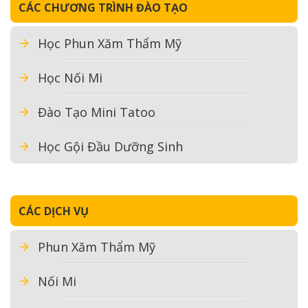
CÁC CHƯƠNG TRÌNH ĐÀO TẠO
Học Phun Xăm Thẩm Mỹ
Học Nối Mi
Đào Tạo Mini Tatoo
Học Gội Đầu Dưỡng Sinh
CÁC DỊCH VỤ
Phun Xăm Thẩm Mỹ
Nối Mi