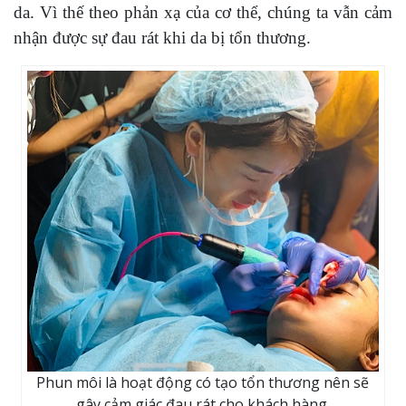
da. Vì thế theo phản xạ của cơ thể, chúng ta vẫn cảm
nhận được sự đau rát khi da bị tổn thương.
Phun môi là hoạt động có tạo tổn thương nên sẽ
gây cảm giác đau rát cho khách hàng.