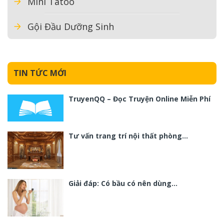
Mini Tatoo
Gội Đầu Dưỡng Sinh
TIN TỨC MỚI
TruyenQQ – Đọc Truyện Online Miễn Phí
Tư vấn trang trí nội thất phòng…
Giải đáp: Có bầu có nên dùng…