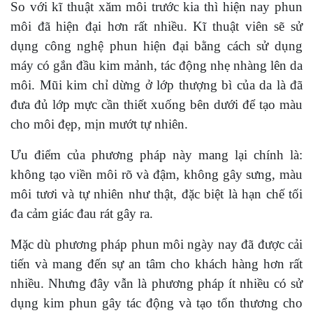
So với kĩ thuật xăm môi trước kia thì hiện nay phun
môi đã hiện đại hơn rất nhiều. Kĩ thuật viên sẽ sử
dụng công nghệ phun hiện đại bằng cách sử dụng
máy có gắn đầu kim mảnh, tác động nhẹ nhàng lên da
môi. Mũi kim chỉ dừng ở lớp thượng bì của da là đã
đưa đủ lớp mực cần thiết xuống bên dưới để tạo màu
cho môi đẹp, mịn mướt tự nhiên.
Ưu điểm của phương pháp này mang lại chính là:
không tạo viền môi rõ và đậm, không gây sưng, màu
môi tươi và tự nhiên như thật, đặc biệt là hạn chế tối
đa cảm giác đau rát gây ra.
Mặc dù phương pháp phun môi ngày nay đã được cải
tiến và mang đến sự an tâm cho khách hàng hơn rất
nhiều. Nhưng đây vẫn là phương pháp ít nhiều có sử
dụng kim phun gây tác động và tạo tổn thương cho