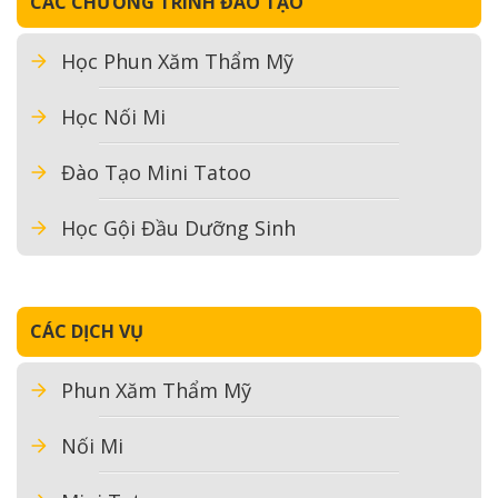
CÁC CHƯƠNG TRÌNH ĐÀO TẠO
Học Phun Xăm Thẩm Mỹ
Học Nối Mi
Đào Tạo Mini Tatoo
Học Gội Đầu Dưỡng Sinh
CÁC DỊCH VỤ
Phun Xăm Thẩm Mỹ
Nối Mi