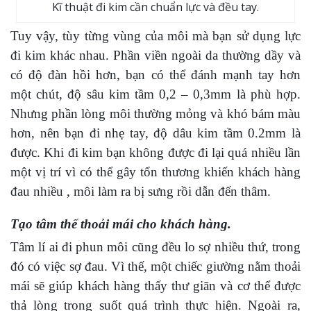
Kĩ thuật đi kim cần chuẩn lực và đều tay.
Tuy vậy, tùy từng vùng của môi mà bạn sử dụng lực
đi kim khác nhau. Phần viền ngoài da thường dầy và
có độ đàn hồi hơn, bạn có thể đánh mạnh tay hơn
một chút, độ sâu kim tầm 0,2 – 0,3mm là phù hợp.
Nhưng phần lòng môi thường mỏng và khó bám màu
hơn, nên bạn đi nhẹ tay, độ dâu kim tầm 0.2mm là
được. Khi đi kim bạn không được đi lại quá nhiều lần
một vị trí vì có thể gây tổn thương khiến khách hàng
đau nhiều , môi làm ra bị sưng rồi dẫn đến thâm.
Tạo tâm thế thoải mái cho khách hàng.
Tâm lí ai đi phun môi cũng đều lo sợ nhiều thứ, trong
đó có việc sợ đau. Vì thế, một chiếc giường nằm thoải
mái sẽ giúp khách hàng thấy thư giãn và cơ thể được
thả lòng trong suốt quá trình thực hiện. Ngoài ra,