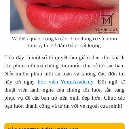
Và điều quan trọng là cần chọn đúng cơ sở phun
xăm uy tín để đảm bảo chất lượng.
Trên đây là một số bí quyết làm giảm đau cho khách
khi phun môi mà chúng tôi muốn chia sẻ tới các bạn.
Nếu muốn phun môi an toàn và không đau đớn thì
hãy tới ngay
học viện YumiAcademy
. Đội ngũ kĩ
thuật viên lành nghề của chúng tôi luôn sẵn sàng
phục vụ để các bạn trở nên xinh đẹp hơn. Chúc các
bạn luôn thành công và tự tin với vẻ ngoài của mình!