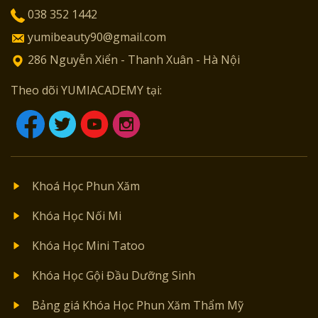
038 352 1442
yumibeauty90@gmail.com
286 Nguyễn Xiển - Thanh Xuân - Hà Nội
Theo dõi YUMIACADEMY tại:
Khoá Học Phun Xăm
Khóa Học Nối Mi
Khóa Học Mini Tatoo
Khóa Học Gội Đầu Dưỡng Sinh
Bảng giá Khóa Học Phun Xăm Thẩm Mỹ