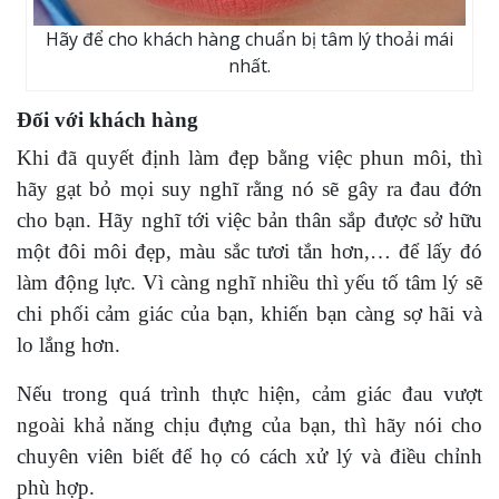
Hãy để cho khách hàng chuẩn bị tâm lý thoải mái
nhất.
Đối với khách hàng
Khi đã quyết định làm đẹp bằng việc phun môi, thì
hãy gạt bỏ mọi suy nghĩ rằng nó sẽ gây ra đau đớn
cho bạn. Hãy nghĩ tới việc bản thân sắp được sở hữu
một đôi môi đẹp, màu sắc tươi tắn hơn,… để lấy đó
làm động lực. Vì càng nghĩ nhiều thì yếu tố tâm lý sẽ
chi phối cảm giác của bạn, khiến bạn càng sợ hãi và
lo lắng hơn.
Nếu trong quá trình thực hiện, cảm giác đau vượt
ngoài khả năng chịu đựng của bạn, thì hãy nói cho
chuyên viên biết để họ có cách xử lý và điều chỉnh
phù hợp.