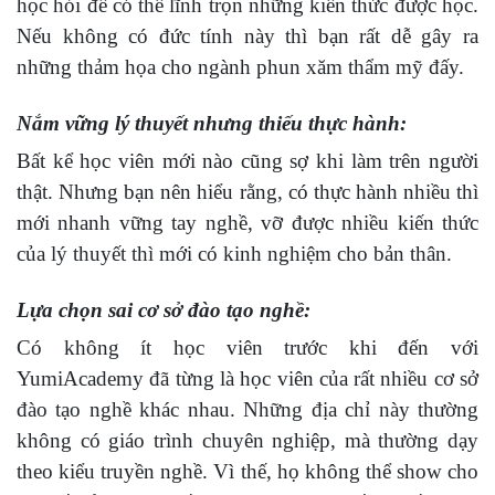
học hỏi để có thể lĩnh trọn những kiến thức được học.
Nếu không có đức tính này thì bạn rất dễ gây ra
những thảm họa cho ngành phun xăm thẩm mỹ đấy.
Nắm vững lý thuyết nhưng thiếu thực hành:
Bất kể học viên mới nào cũng sợ khi làm trên người
thật. Nhưng bạn nên hiểu rằng, có thực hành nhiều thì
mới nhanh vững tay nghề, vỡ được nhiều kiến thức
của lý thuyết thì mới có kinh nghiệm cho bản thân.
Lựa chọn sai cơ sở đào tạo nghề:
Có không ít học viên trước khi đến với
YumiAcademy đã từng là học viên của rất nhiều cơ sở
đào tạo nghề khác nhau. Những địa chỉ này thường
không có giáo trình chuyên nghiệp, mà thường dạy
theo kiểu truyền nghề. Vì thế, họ không thể show cho