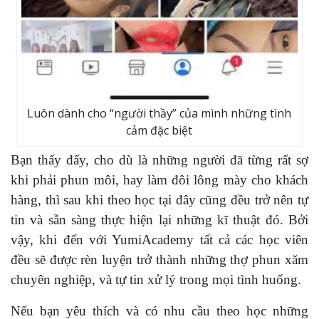
Luôn dành cho “người thầy” của mình những tình
cảm đặc biệt
Bạn thấy đấy, cho dù là những người đã từng rất sợ
khi phải phun môi, hay làm đôi lông mày cho khách
hàng, thì sau khi theo học tại đây cũng đều trở nên tự
tin và sẵn sàng thực hiện lại những kĩ thuật đó. Bởi
vậy, khi đến với YumiAcademy tất cả các học viên
đều sẽ được rèn luyện trở thành những thợ phun xăm
chuyên nghiệp, và tự tin xử lý trong mọi tình huống.
Nếu bạn yêu thích và có nhu cầu theo học những