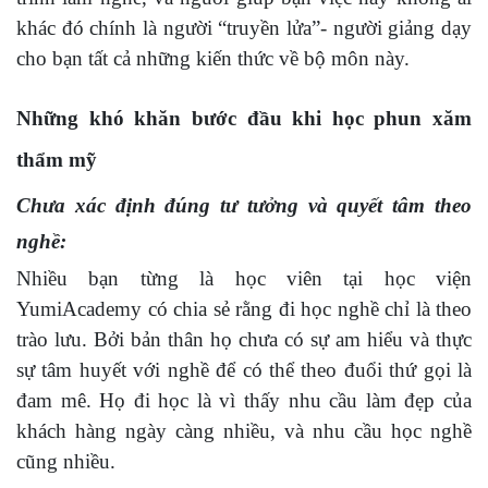
khác đó chính là người “truyền lửa”- người giảng dạy
cho bạn tất cả những kiến thức về bộ môn này.
Những khó khăn bước đầu khi học phun xăm
thẩm mỹ
Chưa xác định đúng tư tưởng và quyết tâm theo
nghề:
Nhiều bạn từng là học viên tại học viện
YumiAcademy có chia sẻ rằng đi học nghề chỉ là theo
trào lưu. Bởi bản thân họ chưa có sự am hiểu và thực
sự tâm huyết với nghề để có thể theo đuổi thứ gọi là
đam mê. Họ đi học là vì thấy nhu cầu làm đẹp của
khách hàng ngày càng nhiều, và nhu cầu học nghề
cũng nhiều.