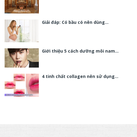
Giải đáp: Có bầu có nên dùng…
Giới thiệu 5 cách dưỡng môi nam…
4 tinh chất collagen nên sử dụng…