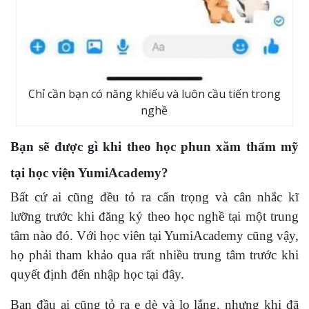
Chỉ cần bạn có năng khiếu và luôn cầu tiến trong
nghề
Bạn sẽ được gì khi theo học phun xăm thẩm mỹ
tại học viện YumiAcademy?
Bất cứ ai cũng đều tỏ ra cẩn trọng và cân nhắc kĩ
lưỡng trước khi đăng ký theo học nghề tại một trung
tâm nào đó. Với học viên tại YumiAcademy cũng vậy,
họ phải tham khảo qua rất nhiều trung tâm trước khi
quyết định đến nhập học tại đây.
Ban đầu ai cũng tỏ ra e dè và lo lắng, nhưng khi đã