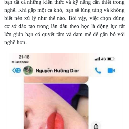
bạn tất cả những kiến thức và kỹ năng cần thiết trong
nghề. Khi gặp một ca khó, bạn sẽ lúng túng và không
biết nên xử lý như thế nào. Bởi vậy, việc chọn đúng
cơ sở đào tạo trong lần đầu theo học là động lực rất
lớn giúp bạn có quyết tâm và đam mê để gắn bó với
nghề hơn.