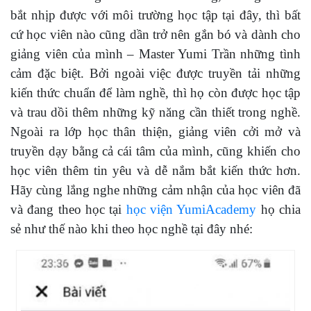
bắt nhịp được với môi trường học tập tại đây, thì bất
cứ học viên nào cũng dần trở nên gắn bó và dành cho
giảng viên của mình – Master Yumi Trần những tình
cảm đặc biệt. Bởi ngoài việc được truyền tải những
kiến thức chuẩn để làm nghề, thì họ còn được học tập
và trau dồi thêm những kỹ năng cần thiết trong nghề.
Ngoài ra lớp học thân thiện, giảng viên cởi mở và
truyền dạy bằng cả cái tâm của mình, cũng khiến cho
học viên thêm tin yêu và dễ nắm bắt kiến thức hơn.
Hãy cùng lắng nghe những cảm nhận của học viên đã
và đang theo học tại
học viện YumiAcademy
họ chia
sẻ như thế nào khi theo học nghề tại đây nhé: