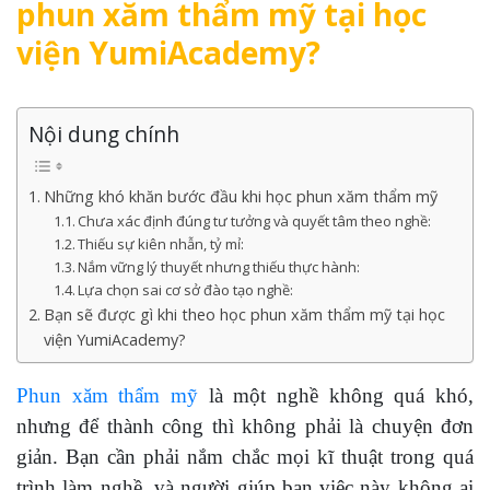
phun xăm thẩm mỹ tại học
viện YumiAcademy?
Nội dung chính
Những khó khăn bước đầu khi học phun xăm thẩm mỹ
Chưa xác định đúng tư tưởng và quyết tâm theo nghề:
Thiếu sự kiên nhẫn, tỷ mỉ:
Nắm vững lý thuyết nhưng thiếu thực hành:
Lựa chọn sai cơ sở đào tạo nghề:
Bạn sẽ được gì khi theo học phun xăm thẩm mỹ tại học
viện YumiAcademy?
Phun xăm thẩm mỹ
là một nghề không quá khó,
nhưng để thành công thì không phải là chuyện đơn
giản. Bạn cần phải nắm chắc mọi kĩ thuật trong quá
trình làm nghề, và người giúp bạn việc này không ai