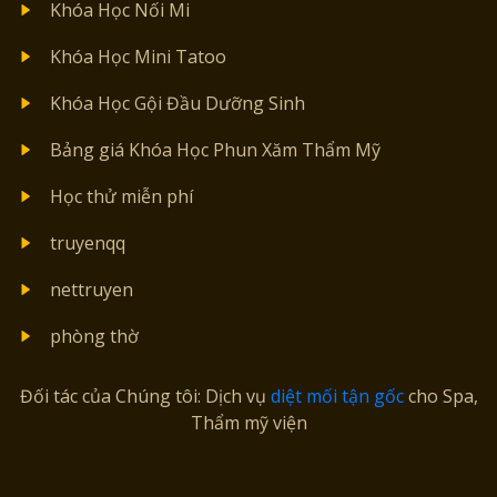
Khóa Học Nối Mi
Khóa Học Mini Tatoo
Khóa Học Gội Đầu Dưỡng Sinh
Bảng giá Khóa Học Phun Xăm Thẩm Mỹ
Học thử miễn phí
truyenqq
nettruyen
phòng thờ
Đối tác của Chúng tôi: Dịch vụ
diệt mối tận gốc
cho Spa,
Thẩm mỹ viện