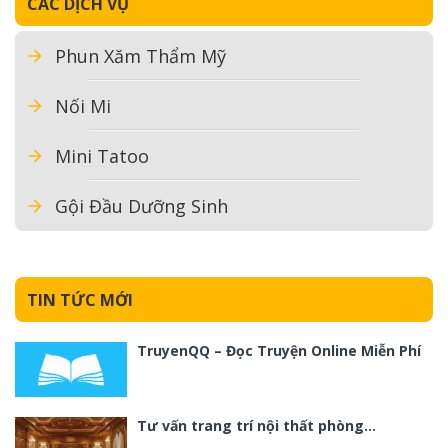
CÁC DỊCH VỤ
Phun Xăm Thẩm Mỹ
Nối Mi
Mini Tatoo
Gội Đầu Dưỡng Sinh
TIN TỨC MỚI
TruyenQQ – Đọc Truyện Online Miễn Phí
Tư vấn trang trí nội thất phòng…