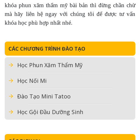
khóa phun xăm thẩm mỹ bài bản thì đừng chần chừ
mà hãy liên hệ ngay với chúng tôi để được tư vấn
khóa học phù hợp nhất nhé.
CÁC CHƯƠNG TRÌNH ĐÀO TẠO
Học Phun Xăm Thẩm Mỹ
Học Nối Mi
Đào Tạo Mini Tatoo
Học Gội Đầu Dưỡng Sinh