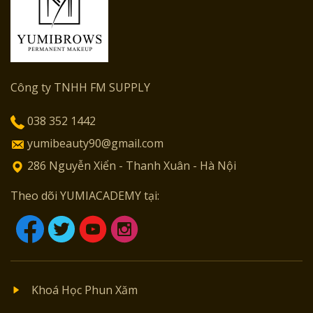
Công ty TNHH FM SUPPLY
038 352 1442
yumibeauty90@gmail.com
286 Nguyễn Xiển - Thanh Xuân - Hà Nội
Theo dõi YUMIACADEMY tại:
Khoá Học Phun Xăm